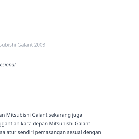
dalah bintang lima
subishi Galant 2003
esional
n Mitsubishi Galant sekarang juga
gantian kaca depan Mitsubishi Galant
isa atur sendiri pemasangan sesuai dengan