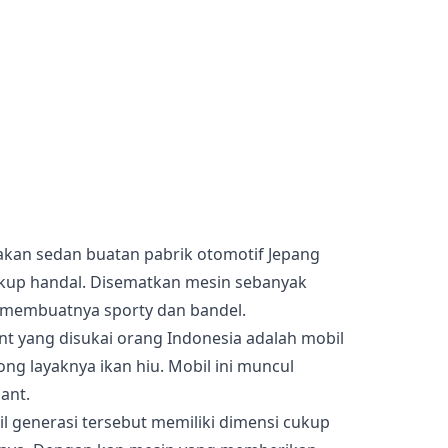
akan sedan buatan pabrik otomotif Jepang
kup handal. Disematkan mesin sebanyak
 membuatnya sporty dan bandel.
ant yang disukai orang Indonesia adalah mobil
ng layaknya ikan hiu. Mobil ini muncul
ant.
il generasi tersebut memiliki dimensi cukup