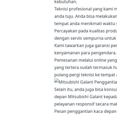
kebutuhan.
Teknisi profesional yang kami m
anda tuju. Anda bisa melakukann
tempat anda menikmati waktu
Percayakan pada kualitas prod
dengan servis sempurna untuk 
Kami tawarkan juga garansi p
kenyamanan para pengendara.
Pemesanan melalui online yang
yang tertera sudah termasuk h
pulang-pergi teknisi ke tempat
Selain itu, anda juga bisa kon
depan Mitsubishi Galant kepada
pelayanan responsif secara mak
Pesan penggantian kaca depan 