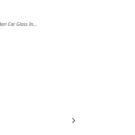
ari Car Glass In…