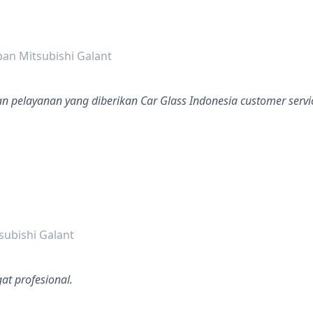
dalah bintang lima
an Mitsubishi Galant
n pelayanan yang diberikan Car Glass Indonesia customer servi
dalah bintang lima
subishi Galant
at profesional.