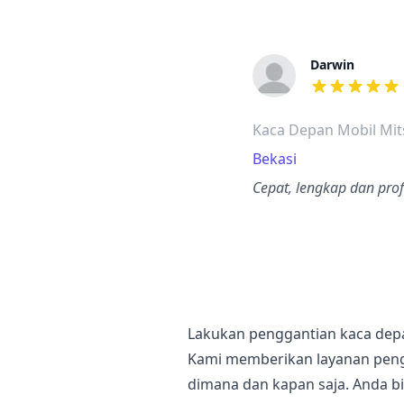
Darwin
dari ulasan a
Kaca Depan Mobil Mit
Bekasi
Cepat, lengkap dan prof
Lakukan penggantian kaca depa
Kami memberikan layanan peng
dimana dan kapan saja. Anda b