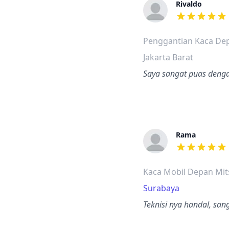
Rivaldo
dari ulasan a
Penggantian Kaca Dep
Jakarta Barat
Saya sangat puas denga
Rama
dari ulasan a
Kaca Mobil Depan Mit
Surabaya
Teknisi nya handal, sang