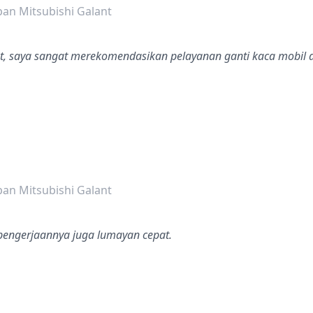
an Mitsubishi Galant
at, saya sangat merekomendasikan pelayanan ganti kaca mobil d
dalah bintang lima
an Mitsubishi Galant
 pengerjaannya juga lumayan cepat.