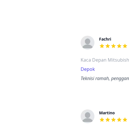
Fachri
dari ulasan a
Kaca Depan Mitsubish
Depok
Teknisi ramah, penggan
Martino
dari ulasan a