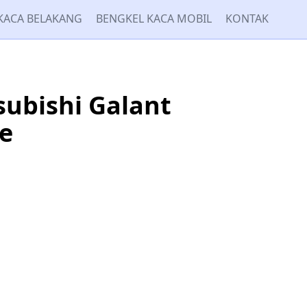
KACA BELAKANG
BENGKEL KACA MOBIL
KONTAK
ubishi Galant
e