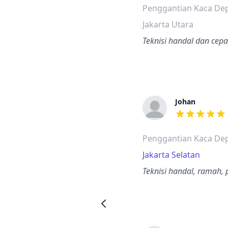
Penggantian Kaca Dep
Jakarta Utara
Teknisi handal dan cep
Johan
dari ulasan a
Penggantian Kaca Dep
Jakarta Selatan
Teknisi handal, ramah,