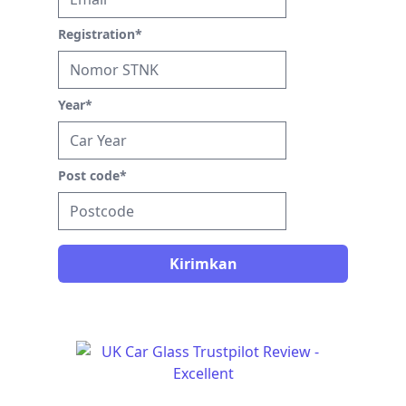
Registration
*
Year
*
Post code
*
Kirimkan