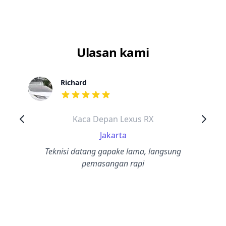
Ulasan kami
Richard
dari ulasan adalah bintang lima
Kaca Depan Lexus RX
Jakarta
Teknisi datang gapake lama, langsung
pemasangan rapi