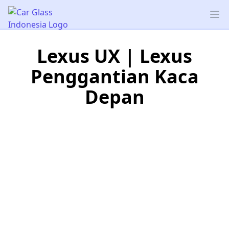
Car Glass Indonesia
Op
Lexus UX | Lexus
Penggantian Kaca
Depan