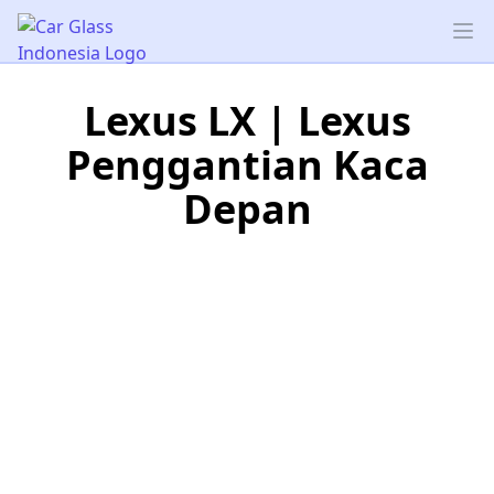
Car Glass Indonesia
Op
Lexus LX | Lexus
Penggantian Kaca
Depan