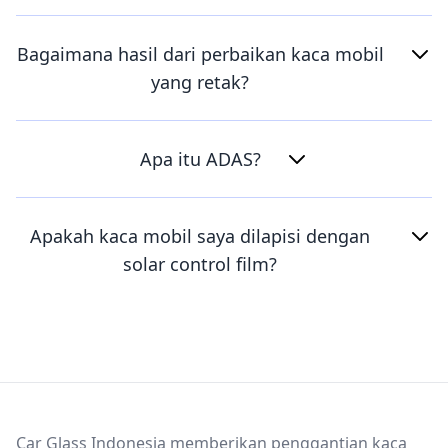
Bagaimana hasil dari perbaikan kaca mobil
yang retak?
Apa itu ADAS?
Apakah kaca mobil saya dilapisi dengan
solar control film?
Footer
Car Glass Indonesia memberikan penggantian kaca