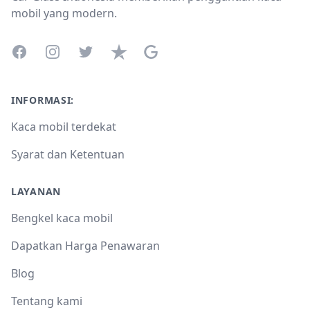
mobil yang modern.
Facebook
Instagram
Twitter
Trustpilot
Google Business Profile
INFORMASI:
Kaca mobil terdekat
Syarat dan Ketentuan
LAYANAN
Bengkel kaca mobil
Dapatkan Harga Penawaran
Blog
Tentang kami