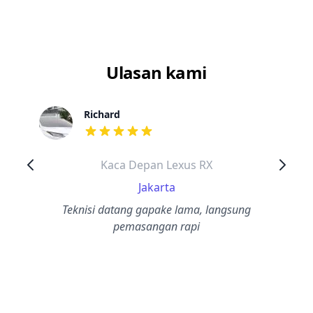
Ulasan kami
Richard
dari ulasan adalah bintang lima
Kaca Depan Lexus RX
Jakarta
Teknisi datang gapake lama, langsung
pemasangan rapi