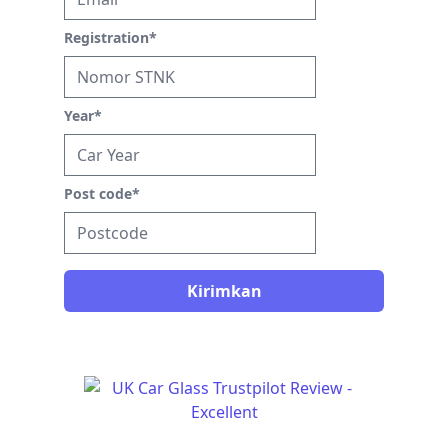
Registration
*
Year
*
Post code
*
Kirimkan