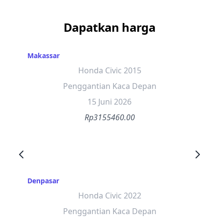
Dapatkan harga
Makassar
Honda Civic 2015
Penggantian Kaca Depan
15 Juni 2026
Rp3155460.00
Denpasar
Honda Civic 2022
Penggantian Kaca Depan