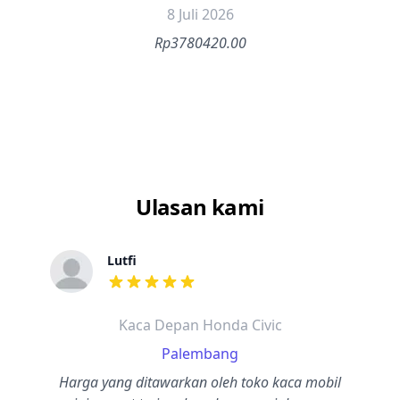
8 Juli 2026
Rp3780420.00
Ulasan kami
Lutfi
dari ulasan adalah bintang lima
Kaca Depan Honda Civic
Palembang
Harga yang ditawarkan oleh toko kaca mobil