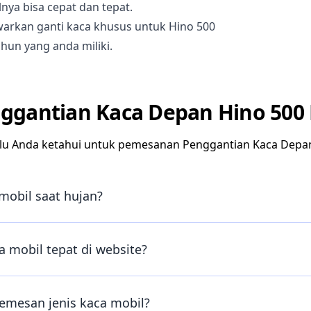
nya bisa cepat dan tepat.
warkan ganti kaca khusus untuk Hino 500
hun yang anda miliki.
ggantian Kaca Depan Hino 500
lu Anda ketahui untuk pemesanan Penggantian Kaca Depan
mobil saat hujan?
 mobil tepat di website?
emesan jenis kaca mobil?