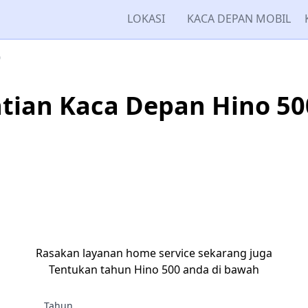
LOKASI
KACA DEPAN MOBIL
0
ian Kaca Depan Hino 50
Rasakan layanan home service sekarang juga
Tentukan tahun Hino 500 anda di bawah
Tahun