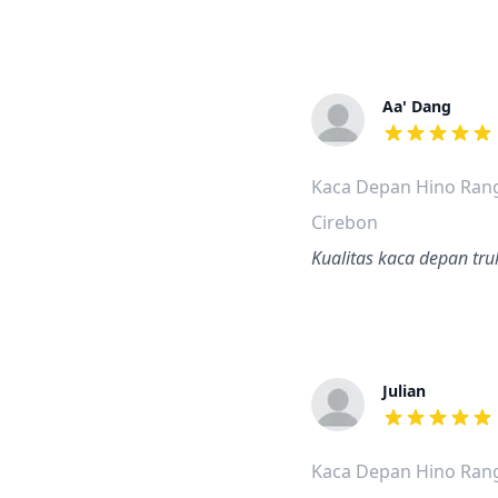
Aa' Dang
dari ulasan a
Kaca Depan Hino Ran
Cirebon
Kualitas kaca depan tru
Julian
dari ulasan a
Kaca Depan Hino Ran