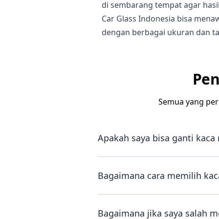
di sembarang tempat agar hasil
Car Glass Indonesia bisa mena
dengan berbagai ukuran dan ta
Pen
Semua yang per
Apakah saya bisa ganti kaca 
Bagaimana cara memilih kaca
Bagaimana jika saya salah m