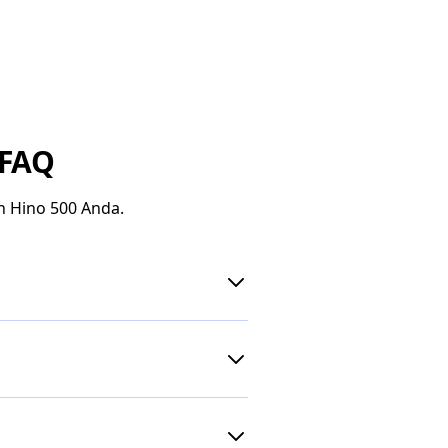
 FAQ
 Hino 500 Anda.