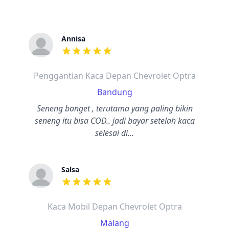
Annisa
dari ulasan adalah bintang lima
Penggantian Kaca Depan Chevrolet Optra
Bandung
Seneng banget , terutama yang paling bikin
seneng itu bisa COD.. jadi bayar setelah kaca
selesai di…
Salsa
dari ulasan adalah bintang lima
Kaca Mobil Depan Chevrolet Optra
Malang