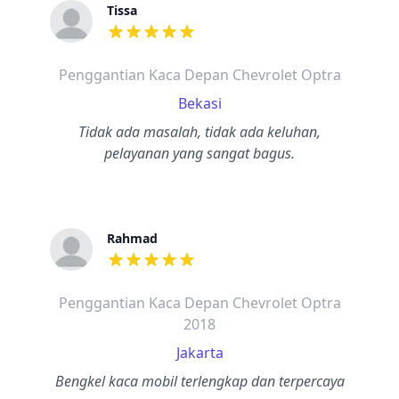
Tissa
dari ulasan adalah bintang lima
Penggantian Kaca Depan Chevrolet Optra
Bekasi
Tidak ada masalah, tidak ada keluhan,
pelayanan yang sangat bagus.
Rahmad
dari ulasan adalah bintang lima
Penggantian Kaca Depan Chevrolet Optra
2018
Jakarta
Bengkel kaca mobil terlengkap dan terpercaya