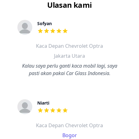
Ulasan kami
Sofyan
dari ulasan adalah bintang lima
Kaca Depan Chevrolet Optra
Jakarta Utara
Kalau saya perlu ganti kaca mobil lagi, saya
pasti akan pakai Car Glass Indonesia.
Niarti
dari ulasan adalah bintang lima
Kaca Depan Chevrolet Optra
Bogor