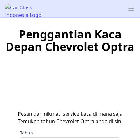
Car Glass Indonesia
Op
Penggantian Kaca
Depan Chevrolet Optra
Pesan dan nikmati service kaca di mana saja
Temukan tahun Chevrolet Optra anda di sini
Tahun