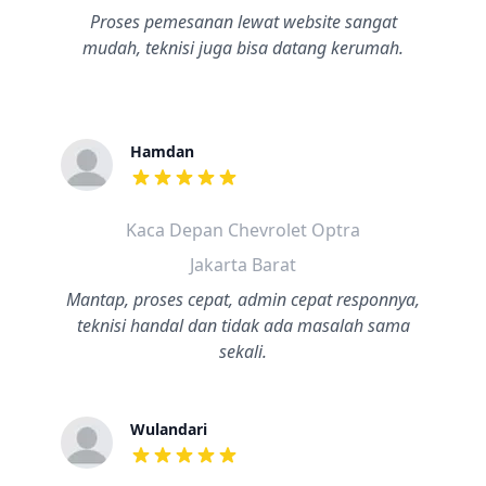
Proses pemesanan lewat website sangat
mudah, teknisi juga bisa datang kerumah.
Hamdan
dari ulasan adalah bintang lima
Kaca Depan Chevrolet Optra
Jakarta Barat
Mantap, proses cepat, admin cepat responnya,
teknisi handal dan tidak ada masalah sama
sekali.
Wulandari
dari ulasan adalah bintang lima