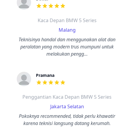
dari ulasan adalah bintang lima
Kaca Depan BMW 5 Series
Malang
Teknisinya handal dan menggunakan alat dan
peralatan yang modern trus mumpuni untuk
melakukan pengg…
Pramana
dari ulasan adalah bintang lima
Penggantian Kaca Depan BMW 5 Series
Jakarta Selatan
Pokoknya recommended, tidak perlu khawatir
karena teknisi langsung datang kerumah.