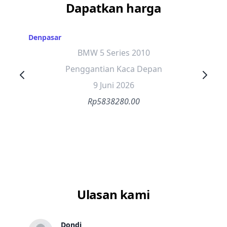
Dapatkan harga
Denpasar
BMW 5 Series 2010
Penggantian Kaca Depan
9 Juni 2026
Rp5838280.00
Ulasan kami
Dondi