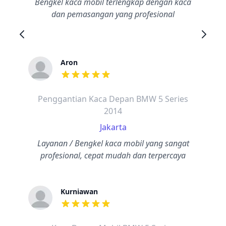
Bengkel kaca mobil terlengkap dengan kaca
dan pemasangan yang profesional
Aron
dari ulasan adalah bintang lima
Penggantian Kaca Depan BMW 5 Series
2014
Jakarta
Layanan / Bengkel kaca mobil yang sangat
profesional, cepat mudah dan terpercaya
Kurniawan
dari ulasan adalah bintang lima