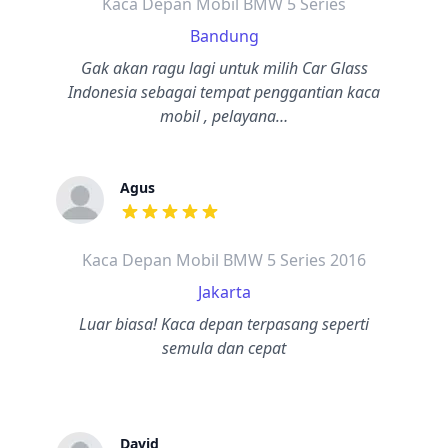
Kaca Depan Mobil BMW 5 Series
Bandung
Gak akan ragu lagi untuk milih Car Glass
Indonesia sebagai tempat penggantian kaca
mobil , pelayana…
Agus
dari ulasan adalah bintang lima
Kaca Depan Mobil BMW 5 Series 2016
Jakarta
Luar biasa! Kaca depan terpasang seperti
semula dan cepat
David