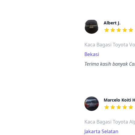
Albert J.
dari ulasan a
Kaca Bagasi Toyota V
Bekasi
Terima kasih banyak C
Marcelo Koiti
dari ulasan a
Kaca Bagasi Toyota A
Jakarta Selatan