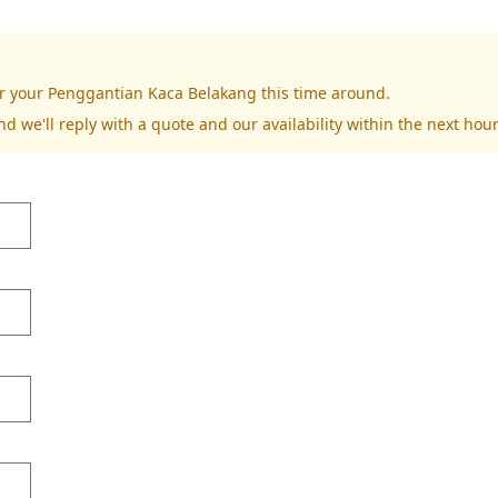
or your Penggantian Kaca Belakang this time around.
nd we'll reply with a quote and our availability within the next hour