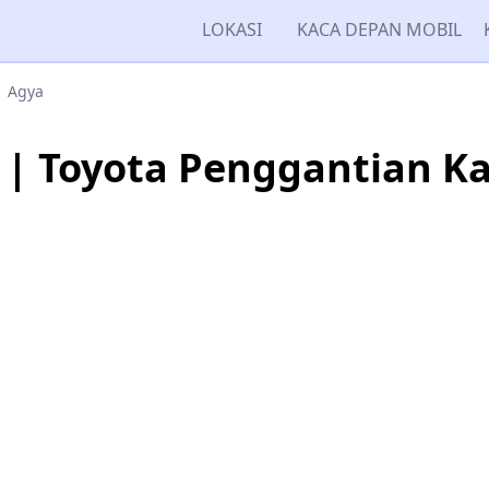
LOKASI
KACA DEPAN MOBIL
Agya
 | Toyota Penggantian K