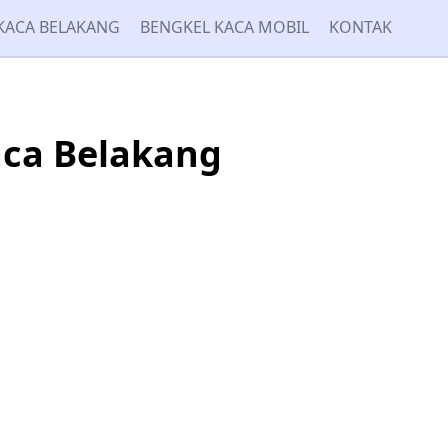
KACA BELAKANG
BENGKEL KACA MOBIL
KONTAK
aca Belakang