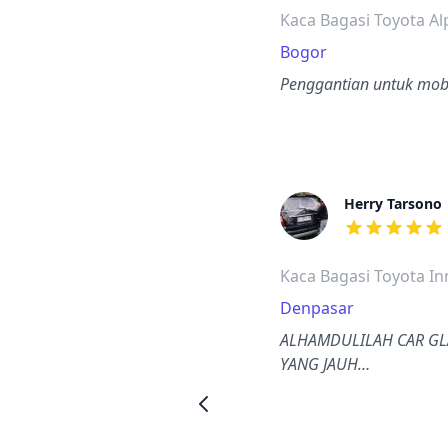
Kaca Bagasi Toyota A
Bogor
Penggantian untuk mobil
Herry Tarsono
dari ulasan a
Kaca Bagasi Toyota I
Denpasar
ALHAMDULILAH CAR GLA
YANG JAUH…