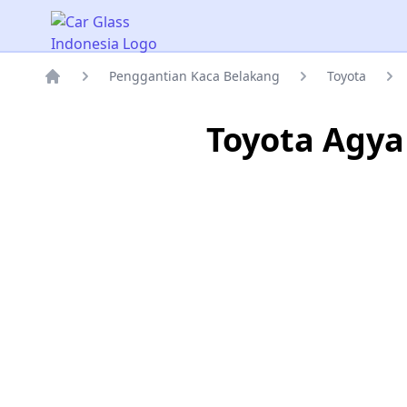
Car Glass Indonesia
Penggantian Kaca Belakang
Toyota
Rumah
Toyota Agya