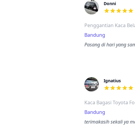
Donni
dari ulasan a
Penggantian Kaca Bel
Bandung
Pasang di hari yang s
Ignatius
dari ulasan a
Kaca Bagasi Toyota Fo
Bandung
terimakasih sekali ya