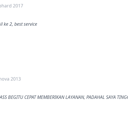
lphard 2017
 ke 2, best service
dalah bintang lima
nnova 2013
SS BEGITU CEPAT MEMBERIKAN LAYANAN, PADAHAL SAYA TING