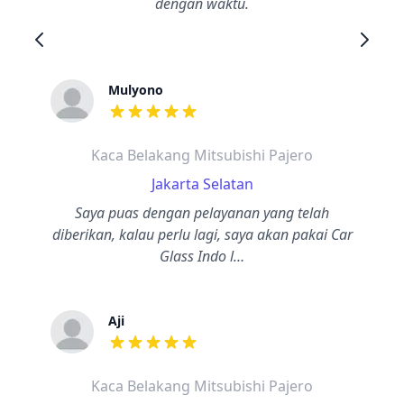
dengan waktu.
Mulyono
dari ulasan adalah bintang lima
Kaca Belakang Mitsubishi Pajero
Jakarta Selatan
Saya puas dengan pelayanan yang telah
diberikan, kalau perlu lagi, saya akan pakai Car
Glass Indo l…
Aji
dari ulasan adalah bintang lima
Kaca Belakang Mitsubishi Pajero