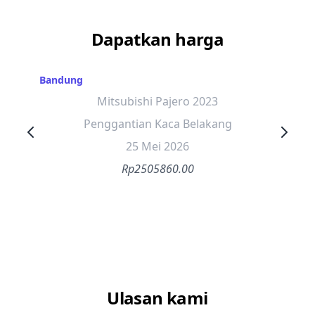
Dapatkan harga
Bandung
Mitsubishi Pajero 2023
Penggantian Kaca Belakang
25 Mei 2026
Rp2505860.00
Ulasan kami