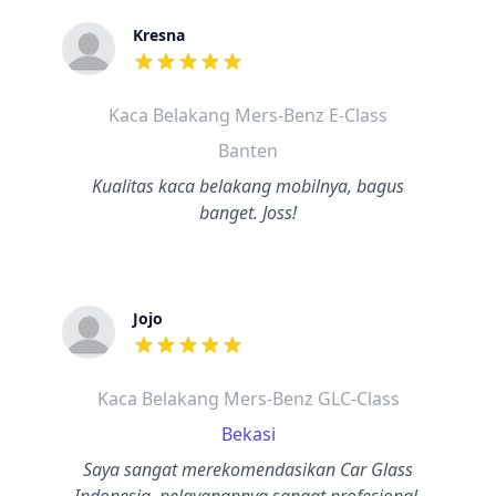
Kresna
dari ulasan adalah bintang lima
Kaca Belakang Mers-Benz E-Class
Banten
Kualitas kaca belakang mobilnya, bagus
banget. Joss!
Jojo
dari ulasan adalah bintang lima
Kaca Belakang Mers-Benz GLC-Class
Bekasi
Saya sangat merekomendasikan Car Glass