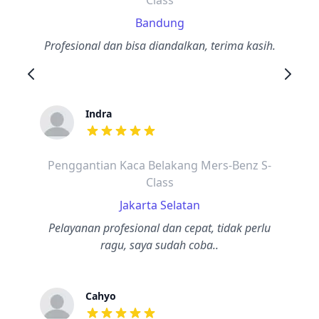
Class
Bandung
Profesional dan bisa diandalkan, terima kasih.
Indra
dari ulasan adalah bintang lima
Penggantian Kaca Belakang Mers-Benz S-
Class
Jakarta Selatan
Pelayanan profesional dan cepat, tidak perlu
ragu, saya sudah coba..
Cahyo