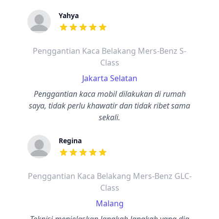
Yahya
dari ulasan adalah bintang lima
Penggantian Kaca Belakang Mers-Benz S-
Class
Jakarta Selatan
Penggantian kaca mobil dilakukan di rumah
saya, tidak perlu khawatir dan tidak ribet sama
sekali.
Regina
dari ulasan adalah bintang lima
Penggantian Kaca Belakang Mers-Benz GLC-
Class
Malang