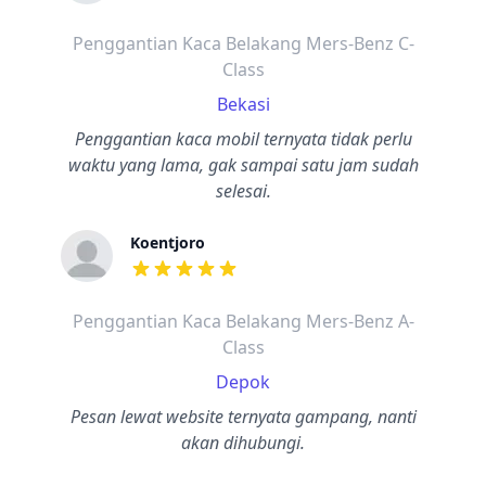
dari ulasan adalah bintang lima
Penggantian Kaca Belakang Mers-Benz C-
Class
Bekasi
Penggantian kaca mobil ternyata tidak perlu
waktu yang lama, gak sampai satu jam sudah
selesai.
Koentjoro
dari ulasan adalah bintang lima
Penggantian Kaca Belakang Mers-Benz A-
Class
Depok
Pesan lewat website ternyata gampang, nanti
akan dihubungi.