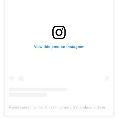
View this post on Instagram
A post shared by Car Glass Indonesia (@carglass_indonesia)