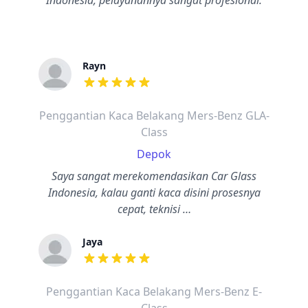
Indonesia, pelayanannya sangat profesional.
Rayn
dari ulasan adalah bintang lima
Penggantian Kaca Belakang Mers-Benz GLA-
Class
Depok
Saya sangat merekomendasikan Car Glass
Indonesia, kalau ganti kaca disini prosesnya
cepat, teknisi …
Jaya
dari ulasan adalah bintang lima
Penggantian Kaca Belakang Mers-Benz E-