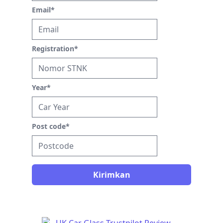
Email
*
Registration
*
Year
*
Post code
*
Kirimkan