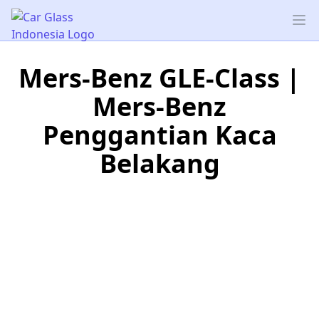
Car Glass Indonesia
Op
Mers-Benz GLE-Class |
Mers-Benz
Penggantian Kaca
Belakang