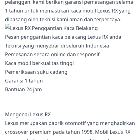
pelanggan, kami berikan garansi pemasangan selama
1 tahun untuk memastikan kaca mobil Lexus RX yang
dipasang oleh teknisi kami aman dan terpercaya.
Pesan penggantian kaca belakang Lexus RX anda
Teknisi yang menyebar di seluruh Indonesia
Pemesanan secara online dan responsif
Kaca mobil berkualitas tinggi
Pemeriksaan suku cadang
Garansi 1 tahun
Bantuan 24 jam
Mengenai Lexus RX
Lexus merupakan pabrik otomotif yang menghadirkan
crossover premium pada tahun 1998. Mobil Lexus RX