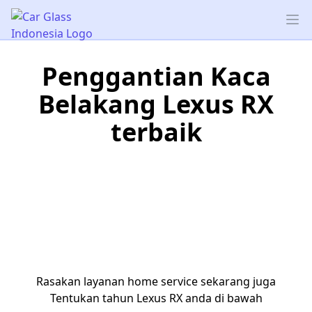
Car Glass Indonesia
Op
Penggantian Kaca
Belakang Lexus RX
terbaik
Rasakan layanan home service sekarang juga
Tentukan tahun Lexus RX anda di bawah