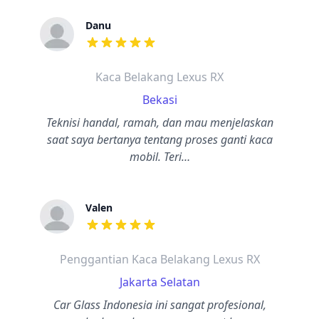
Danu
dari ulasan adalah bintang lima
Kaca Belakang Lexus RX
Bekasi
Teknisi handal, ramah, dan mau menjelaskan
saat saya bertanya tentang proses ganti kaca
mobil. Teri…
Valen
dari ulasan adalah bintang lima
Penggantian Kaca Belakang Lexus RX
Jakarta Selatan
Car Glass Indonesia ini sangat profesional,