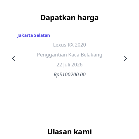
Dapatkan harga
Jakarta Selatan
Lexus RX 2020
Penggantian Kaca Belakang
22 Juli 2026
Rp5100200.00
Ulasan kami