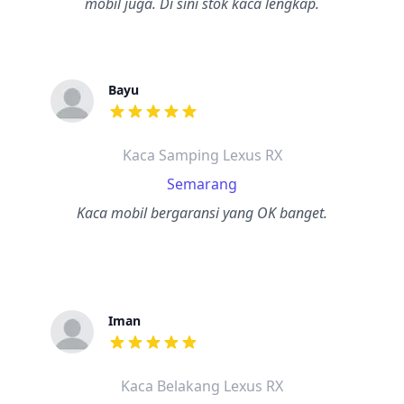
mobil juga. Di sini stok kaca lengkap.
Bayu
dari ulasan adalah bintang lima
Kaca Samping Lexus RX
Semarang
Kaca mobil bergaransi yang OK banget.
Iman
dari ulasan adalah bintang lima
Kaca Belakang Lexus RX