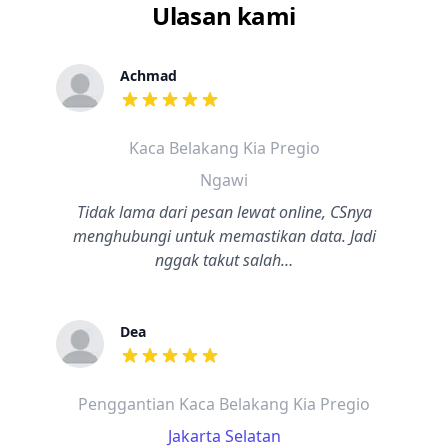
Ulasan kami
Achmad
dari ulasan adalah bintang lima
Kaca Belakang Kia Pregio
Ngawi
Tidak lama dari pesan lewat online, CSnya
menghubungi untuk memastikan data. Jadi
nggak takut salah…
Dea
dari ulasan adalah bintang lima
Penggantian Kaca Belakang Kia Pregio
Jakarta Selatan