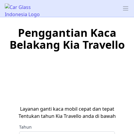
Car Glass Indonesia
Op
Penggantian Kaca
Belakang Kia Travello
Layanan ganti kaca mobil cepat dan tepat
Tentukan tahun Kia Travello anda di bawah
Tahun