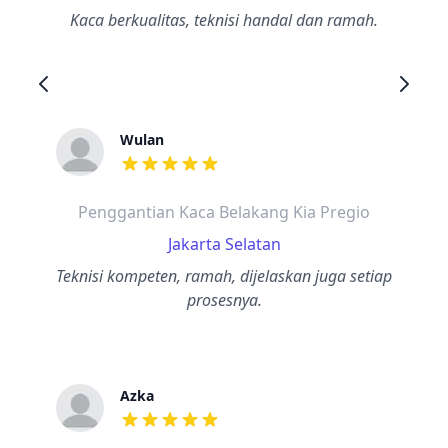
Kaca berkualitas, teknisi handal dan ramah.
Wulan
dari ulasan adalah bintang lima
Penggantian Kaca Belakang Kia Pregio
Jakarta Selatan
Teknisi kompeten, ramah, dijelaskan juga setiap
prosesnya.
Azka
dari ulasan adalah bintang lima