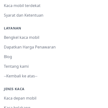
Kaca mobil terdekat
Syarat dan Ketentuan
LAYANAN
Bengkel kaca mobil
Dapatkan Harga Penawaran
Blog
Tentang kami
--Kembali ke atas--
JENIS KACA
Kaca depan mobil
Kaca belakang