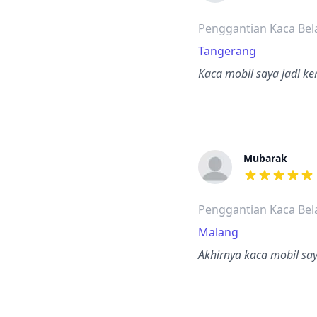
dari ulasan a
Penggantian Kaca Bel
Tangerang
Kaca mobil saya jadi ke
Mubarak
dari ulasan a
Penggantian Kaca Bel
Malang
Akhirnya kaca mobil say