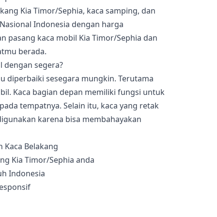
akang Kia Timor/Sephia, kaca samping, dan
Nasional Indonesia dengan harga
an pasang kaca mobil Kia Timor/Sephia dan
atmu berada.
l dengan segera?
rlu diperbaiki sesegara mungkin. Terutama
bil. Kaca bagian depan memiliki fungsi untuk
pada tempatnya. Selain itu, kaca yang retak
k digunakan karena bisa membahayakan
ng Kia Timor/Sephia anda
uh Indonesia
esponsif