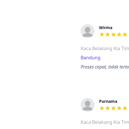
Wirma
dari ulasan a
Kaca Belakang Kia Ti
Bandung
Proses cepat, tidak te
Purnama
dari ulasan a
Kaca Belakang Kia Ti