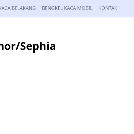
KACA BELAKANG
BENGKEL KACA MOBIL
KONTAK
mor/Sephia