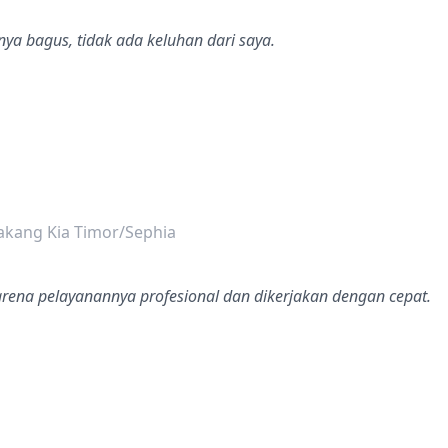
ya bagus, tidak ada keluhan dari saya.
dalah bintang lima
akang Kia Timor/Sephia
karena pelayanannya profesional dan dikerjakan dengan cepat.