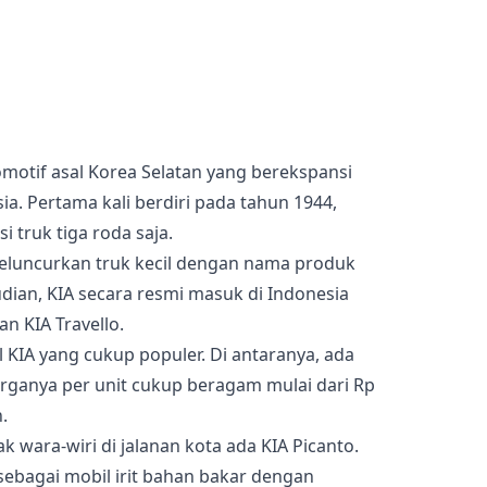
otif asal Korea Selatan yang berekspansi
ia. Pertama kali berdiri pada tahun 1944,
truk tiga roda saja.
eluncurkan truk kecil dengan nama produk
dian, KIA secara resmi masuk di Indonesia
 KIA Travello.
l KIA yang cukup populer. Di antaranya, ada
arganya per unit cukup beragam mulai dari Rp
.
k wara-wiri di jalanan kota ada KIA Picanto.
sebagai mobil irit bahan bakar dengan