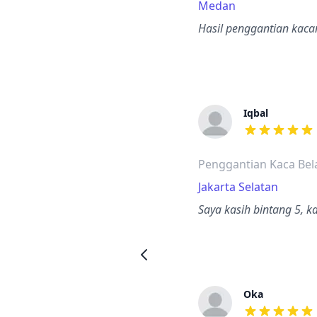
Medan
Hasil penggantian kacan
Iqbal
dari ulasan a
Penggantian Kaca Bel
Jakarta Selatan
Saya kasih bintang 5, 
Oka