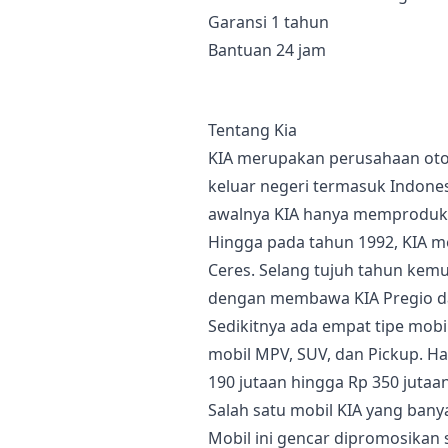
Garansi 1 tahun
Bantuan 24 jam
Tentang Kia
KIA merupakan perusahaan otom
keluar negeri termasuk Indones
awalnya KIA hanya memproduksi 
Hingga pada tahun 1992, KIA m
Ceres. Selang tujuh tahun kemu
dengan membawa KIA Pregio dan
Sedikitnya ada empat tipe mobi
mobil MPV, SUV, dan Pickup. H
190 jutaan hingga Rp 350 jutaan
Salah satu mobil KIA yang banya
Mobil ini gencar dipromosikan 