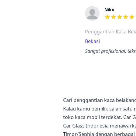
Niko
dari ulasan a
Penggantian Kaca Bel
Bekasi
Sangat profesional, tek
Cari penggantian kaca belakang
Kalau kamu pemilik salah satu
toko kaca mobil terdekat. Car G
Car Glass Indonesia menawarka
Timor/Sephia dengan berbagai 