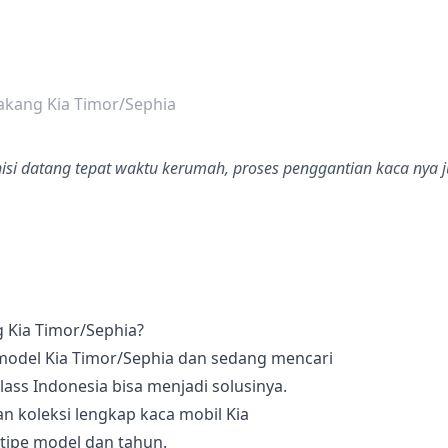
dalah bintang lima
akang Kia Timor/Sephia
nisi datang tepat waktu kerumah, proses penggantian kaca nya j
 Kia Timor/Sephia?
 model Kia Timor/Sephia dan sedang mencari
lass Indonesia bisa menjadi solusinya.
n koleksi lengkap kaca mobil Kia
tipe model dan tahun.