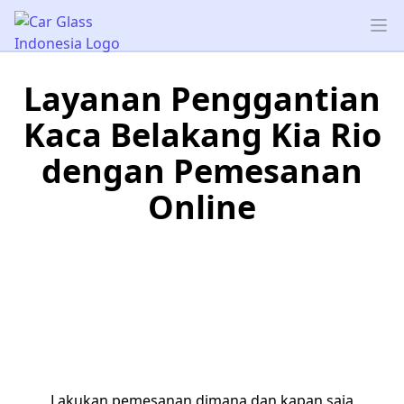
Car Glass Indonesia
Op
Layanan Penggantian
Kaca Belakang Kia Rio
dengan Pemesanan
Online
Lakukan pemesanan dimana dan kapan saja