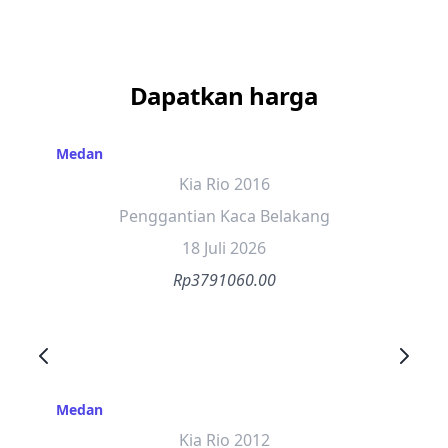
Dapatkan harga
Medan
Kia Rio 2016
Penggantian Kaca Belakang
18 Juli 2026
Rp3791060.00
Medan
Kia Rio 2012