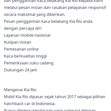
dan penggantian kaca belakang Kia Rio kepada kami
melalui pesan instan dan rasakan pelayanan responsif
secara maksimal yang diberikan.
Pesan penggantian kaca belakang Kia Rio anda
dengan percaya diri
Layanan mobile nasional
Kutipan instan
Pemesanan online
Kaca berkualitas tinggi
Pemeriksaan suku cadang
Dukungan 24 jam
Mengenai Kia Rio
Mobil Kia Rio dipasar sejak tahun 2017 sebagai pilihan
hatchback car di Indonesia.
Punya dimensi kendaraan yang compact dengan