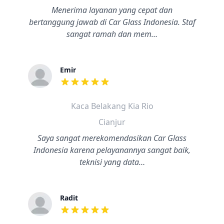
Menerima layanan yang cepat dan
bertanggung jawab di Car Glass Indonesia. Staf
sangat ramah dan mem…
Emir
dari ulasan adalah bintang lima
Kaca Belakang Kia Rio
Cianjur
Saya sangat merekomendasikan Car Glass
Indonesia karena pelayanannya sangat baik,
teknisi yang data…
Radit
dari ulasan adalah bintang lima