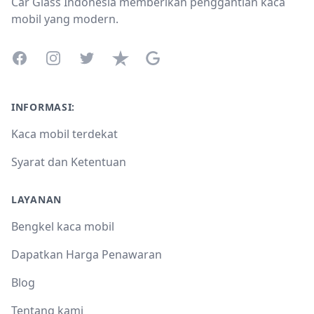
Car Glass Indonesia memberikan penggantian kaca
mobil yang modern.
Facebook
Instagram
Twitter
Trustpilot
Google Business Profile
INFORMASI:
Kaca mobil terdekat
Syarat dan Ketentuan
LAYANAN
Bengkel kaca mobil
Dapatkan Harga Penawaran
Blog
Tentang kami