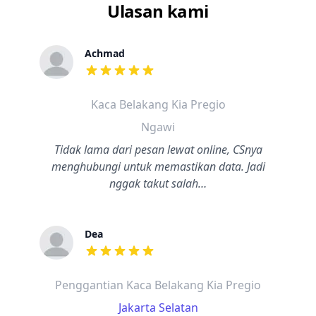
Ulasan kami
Achmad
dari ulasan adalah bintang lima
Kaca Belakang Kia Pregio
Ngawi
Tidak lama dari pesan lewat online, CSnya
menghubungi untuk memastikan data. Jadi
nggak takut salah…
Dea
dari ulasan adalah bintang lima
Penggantian Kaca Belakang Kia Pregio
Jakarta Selatan