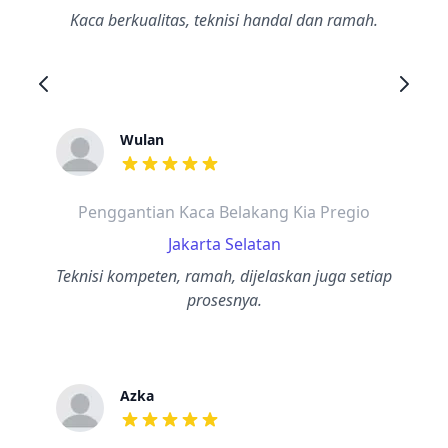
Kaca berkualitas, teknisi handal dan ramah.
Wulan
dari ulasan adalah bintang lima
Penggantian Kaca Belakang Kia Pregio
Jakarta Selatan
Teknisi kompeten, ramah, dijelaskan juga setiap
prosesnya.
Azka
dari ulasan adalah bintang lima