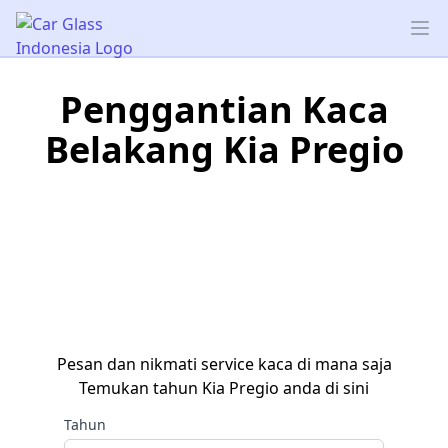
Car Glass Indonesia
Op
Penggantian Kaca
Belakang Kia Pregio
Pesan dan nikmati service kaca di mana saja
Temukan tahun Kia Pregio anda di sini
Tahun