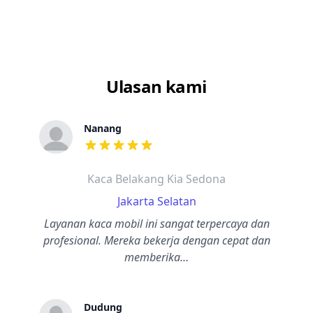
Ulasan kami
Nanang
dari ulasan adalah bintang lima
Kaca Belakang Kia Sedona
Jakarta Selatan
Layanan kaca mobil ini sangat terpercaya dan
profesional. Mereka bekerja dengan cepat dan
memberika…
Dudung