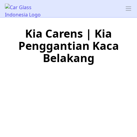
Car Glass Indonesia
Op
Kia Carens | Kia
Penggantian Kaca
Belakang