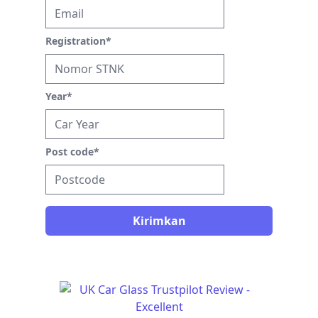
Registration
*
Year
*
Post code
*
Kirimkan