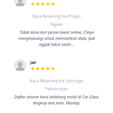
dari ulasan adalah bintang lima
Kaca Belakang Kia Pregio
Ngawi
Tidak lama dari pesan lewat online, CSnya
menghubungi untuk memastikan data. Jadi
nggak takut salah…
Jati
dari ulasan adalah bintang lima
Kaca Belakang Kia Sportage
Pekalongan
Daftar ukuran kaca belakang mobil di Car Glass
lengkap dan jelas. Mantap.