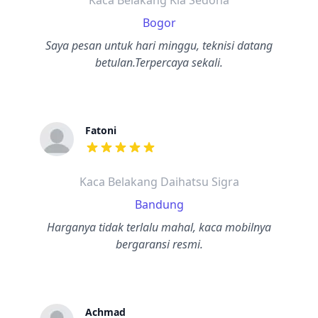
Kaca Belakang Kia Sedona
Bogor
Saya pesan untuk hari minggu, teknisi datang
betulan.Terpercaya sekali.
Fatoni
dari ulasan adalah bintang lima
Kaca Belakang Daihatsu Sigra
Bandung
Harganya tidak terlalu mahal, kaca mobilnya
bergaransi resmi.
Achmad