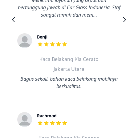
Menerima layanan yang cepat dan
bertanggung jawab di Car Glass Indonesia. Staf
sangat ramah dan mem…
Benji
dari ulasan adalah bintang lima
Kaca Belakang Kia Cerato
Jakarta Utara
Bagus sekali, bahan kaca belakang mobilnya
berkualitas.
Rachmad
dari ulasan adalah bintang lima