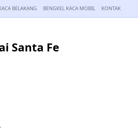
KACA BELAKANG
BENGKEL KACA MOBIL
KONTAK
i Santa Fe
.