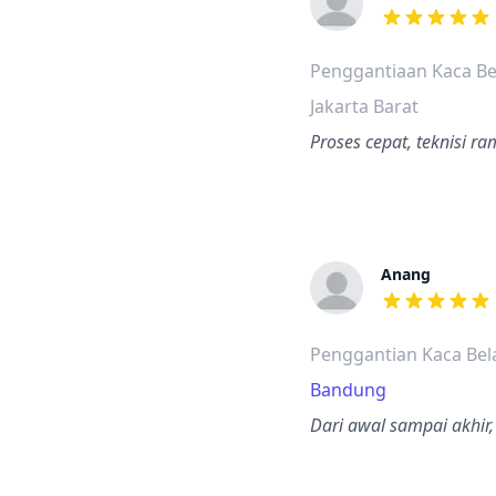
dari ulasan a
Penggantiaan Kaca Be
Jakarta Barat
Proses cepat, teknisi ra
Anang
dari ulasan a
Penggantian Kaca Bel
Bandung
Dari awal sampai akhir,