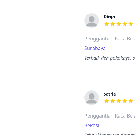
Dirga
dari ulasan a
Penggantian Kaca Bel
Surabaya
Terbaik deh pokoknya, s
Satria
dari ulasan a
Penggantian Kaca Bel
Bekasi