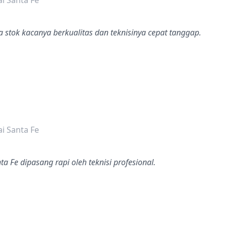
i Santa Fe
 stok kacanya berkualitas dan teknisinya cepat tanggap.
dalah bintang lima
i Santa Fe
a Fe dipasang rapi oleh teknisi profesional.