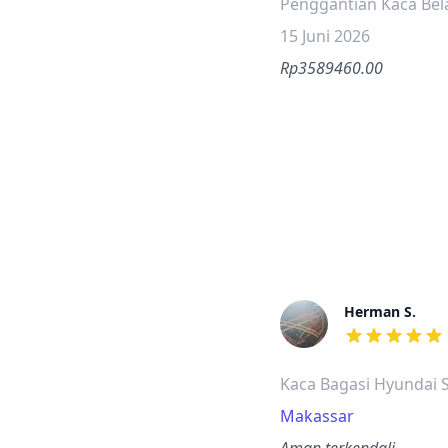
Penggantian Kaca Be
15 Juni 2026
Rp3589460.00
Herman S.
dari ulasan a
Kaca Bagasi Hyundai 
Makassar