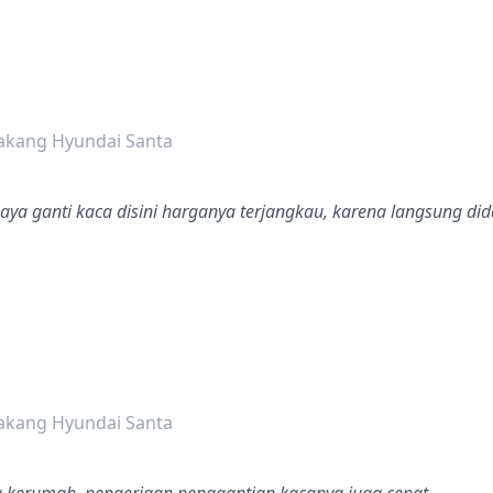
dalah bintang lima
akang Hyundai Santa
aya ganti kaca disini harganya terjangkau, karena langsung di
dalah bintang lima
akang Hyundai Santa