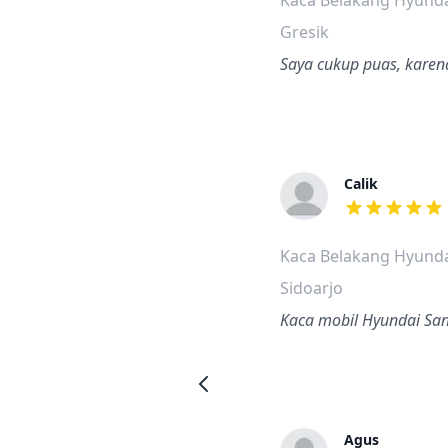
Kaca Belakang Hyunda
Gresik
Saya cukup puas, karena
Calik
dari ulasan a
Kaca Belakang Hyunda
Sidoarjo
Kaca mobil Hyundai Sant
Agus