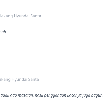
dalah bintang lima
lakang Hyundai Santa
mah.
dalah bintang lima
akang Hyundai Santa
 tidak ada masalah, hasil penggantian kacanya juga bagus.