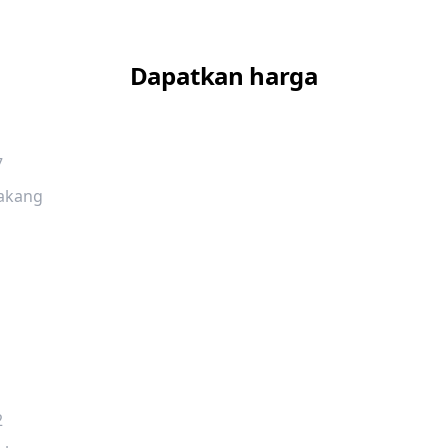
Dapatkan harga
7
lakang
2