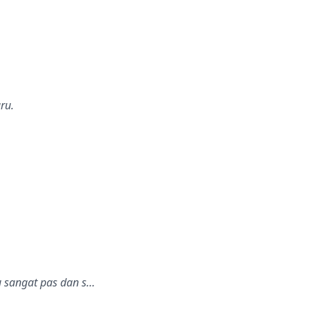
ru.
u sangat pas dan s…