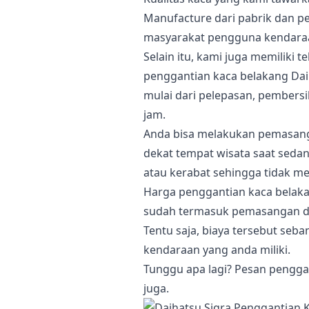
Manufacture dari pabrik dan p
masyarakat pengguna kendara
Selain itu, kami juga memiliki 
penggantian kaca belakang Daih
mulai dari pelepasan, pembers
jam.
Anda bisa melakukan pemasanga
dekat tempat wisata saat sed
atau kerabat sehingga tidak 
Harga penggantian kaca belakan
sudah termasuk pemasangan dan
Tentu saja, biaya tersebut s
kendaraan yang anda miliki.
Tunggu apa lagi? Pesan pengga
juga.