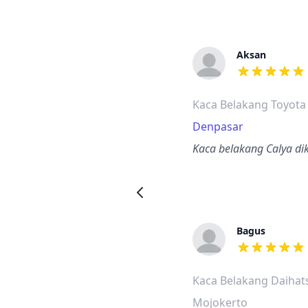
Aksan
dari ulasan a
Kaca Belakang Toyota
Denpasar
Kaca belakang Calya dik
Bagus
dari ulasan a
Kaca Belakang Daihat
Mojokerto