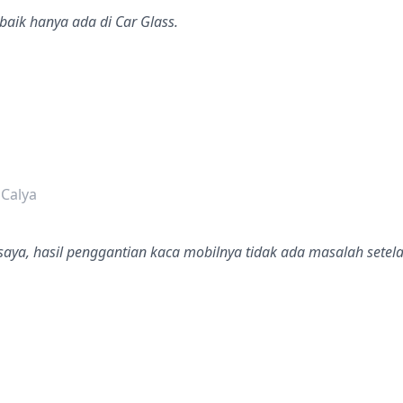
baik hanya ada di Car Glass.
dalah bintang lima
 Calya
 saya, hasil penggantian kaca mobilnya tidak ada masalah sete
dalah bintang lima