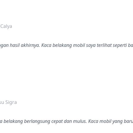
dalah bintang lima
 Calya
an hasil akhirnya. Kaca belakang mobil saya terlihat seperti ba
dalah bintang lima
su Sigra
a belakang berlangsung cepat dan mulus. Kaca mobil yang bar