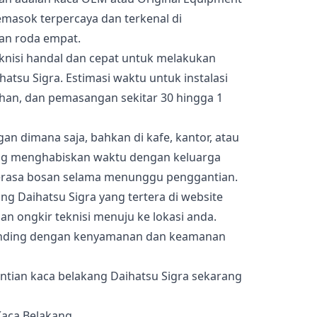
emasok terpercaya dan terkenal di
an roda empat.
teknisi handal dan cepat untuk melakukan
atsu Sigra. Estimasi waktu untuk instalasi
ihan, dan pemasangan sekitar 30 hingga 1
n dimana saja, bahkan di kafe, kantor, atau
ang menghabiskan waktu dengan keluarga
merasa bosan selama menunggu penggantian.
g Daihatsu Sigra yang tertera di website
 ongkir teknisi menuju ke lokasi anda.
ebanding dengan kenyamanan dan keamanan
ntian kaca belakang Daihatsu Sigra sekarang