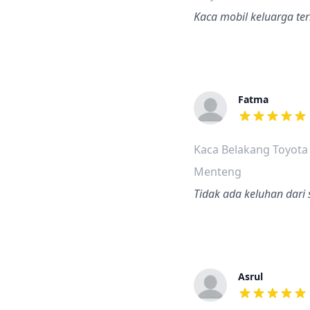
Kaca mobil keluarga ter
Fatma
dari ulasan a
Kaca Belakang Toyota
Menteng
Tidak ada keluhan dari
Asrul
dari ulasan a