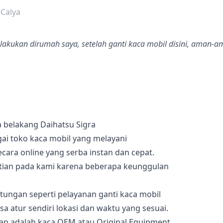
 Calya
lakukan dirumah saya, setelah ganti kaca mobil disini, aman-a
 belakang Daihatsu Sigra
gai toko kaca mobil yang melayani
ara online yang serba instan dan cepat.
tian pada kami karena beberapa keunggulan
ungan seperti pelayanan ganti kaca mobil
sa atur sendiri lokasi dan waktu yang sesuai.
kan adalah kaca OEM atau Original Equipment