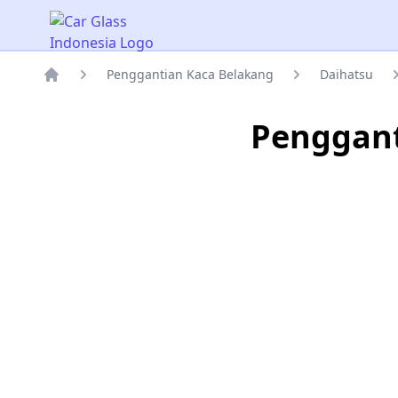
Car Glass Indonesia
Penggantian Kaca Belakang
Daihatsu
Rumah
Penggant