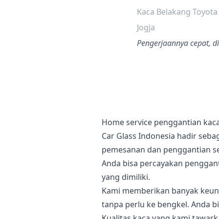
Kaca Belakang Toyota
Jogja
Pengerjaannya cepat, di
Home service penggantian kaca
Car Glass Indonesia hadir seba
pemesanan dan penggantian sec
Anda bisa percayakan penggan
yang dimiliki.
Kami memberikan banyak keunt
tanpa perlu ke bengkel. Anda bi
Kualitas kaca yang kami tawar