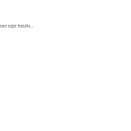
man saja hasiln…