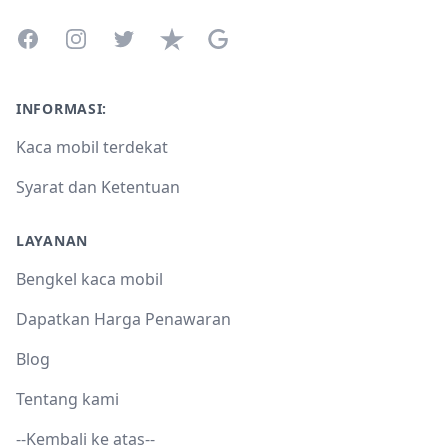
Facebook
Instagram
Twitter
Trustpilot
Google Business Profile
INFORMASI:
Kaca mobil terdekat
Syarat dan Ketentuan
LAYANAN
Bengkel kaca mobil
Dapatkan Harga Penawaran
Blog
Tentang kami
--Kembali ke atas--