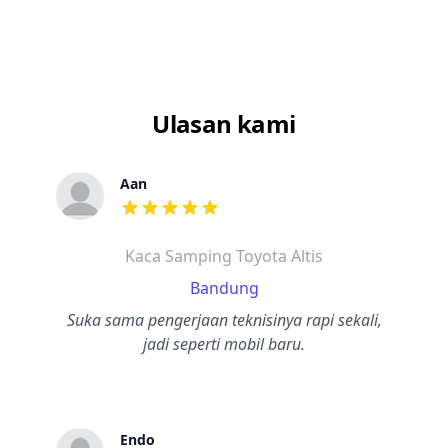
Ulasan kami
Aan
dari ulasan adalah bintang lima
Kaca Samping Toyota Altis
Bandung
Suka sama pengerjaan teknisinya rapi sekali,
jadi seperti mobil baru.
Endo