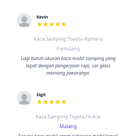
Kevin
dari ulasan adalah bintang lima
Kaca Samping Toyota Alphard
Pamulang
Lagi butuh ukuran kaca mobil samping yang
tepat dengan pengerjaan rapi, car glass
memang jawaranya.
Sigit
dari ulasan adalah bintang lima
Kaca Samping Toyota Hi-Ace
Malang