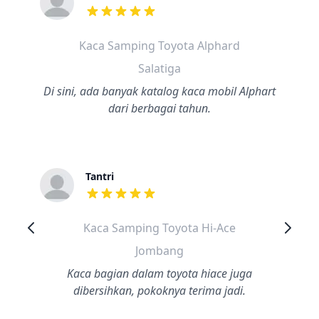
dari ulasan adalah bintang lima
Kaca Samping Toyota Alphard
Salatiga
Di sini, ada banyak katalog kaca mobil Alphart
dari berbagai tahun.
Tantri
dari ulasan adalah bintang lima
Kaca Samping Toyota Hi-Ace
Jombang
Kaca bagian dalam toyota hiace juga
dibersihkan, pokoknya terima jadi.