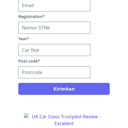
Registration
*
Year
*
Post code
*
Kirimkan