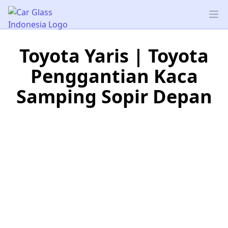
Car Glass Indonesia
Op
Toyota Yaris | Toyota
Penggantian Kaca
Samping Sopir Depan