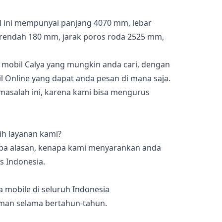
 ini mempunyai panjang 4070 mm, lebar
terendah 180 mm, jarak poros roda 2525 mm,
 mobil Calya yang mungkin anda cari, dengan
 Online yang dapat anda pesan di mana saja.
masalah ini, karena kami bisa mengurus
h layanan kami?
apa alasan, kenapa kami menyarankan anda
s Indonesia.
a mobile di seluruh Indonesia
aman selama bertahun-tahun.