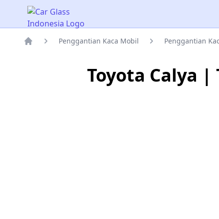
Car Glass Indonesia
Penggantian Kaca Mobil
Penggantian Ka
Rumah
Toyota Calya |