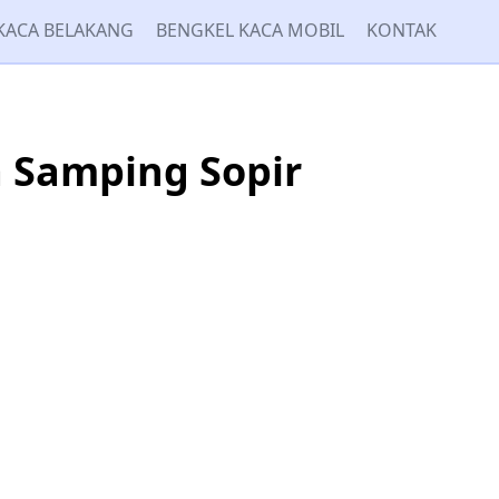
KACA BELAKANG
BENGKEL KACA MOBIL
KONTAK
a Samping Sopir