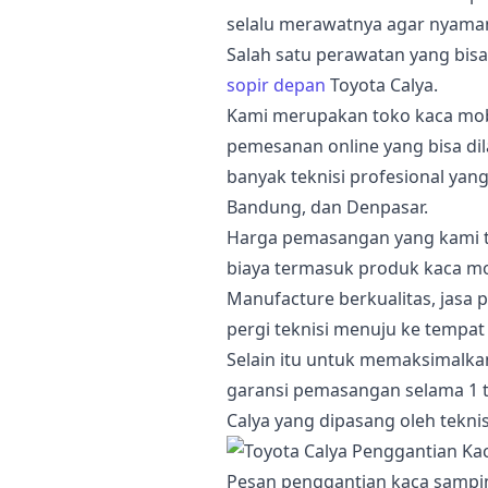
selalu merawatnya agar nyaman
Salah satu perawatan yang bis
sopir depan
Toyota Calya.
Kami merupakan toko kaca mobi
pemesanan online yang bisa di
banyak teknisi profesional yang
Bandung, dan Denpasar.
Harga pemasangan yang kami t
biaya termasuk produk kaca mo
Manufacture berkualitas, jasa 
pergi teknisi menuju ke tempat
Selain itu untuk memaksimalk
garansi pemasangan selama 1 
Calya yang dipasang oleh tekni
Pesan penggantian kaca sampin