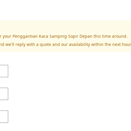
for your Penggantian Kaca Samping Sopir Depan this time around.
nd we'll reply with a quote and our availability within the next hour