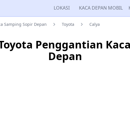
LOKASI
KACA DEPAN MOBIL
ca Samping Sopir Depan
Toyota
Calya
 Toyota Penggantian Kac
Depan