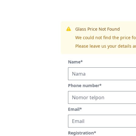
Glass Price Not Found
We could not find the price 
Please leave us your details a
Name
*
Phone number
*
Email
*
Registration
*