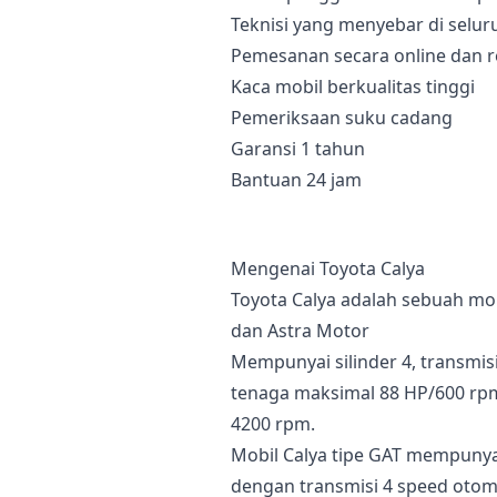
Teknisi yang menyebar di selur
Pemesanan secara online dan r
Kaca mobil berkualitas tinggi
Pemeriksaan suku cadang
Garansi 1 tahun
Bantuan 24 jam
Mengenai Toyota Calya
Toyota Calya adalah sebuah mob
dan Astra Motor
Mempunyai silinder 4, transmisi
tenaga maksimal 88 HP/600 rpm
4200 rpm.
Mobil Calya tipe GAT mempunya
dengan transmisi 4 speed otoma