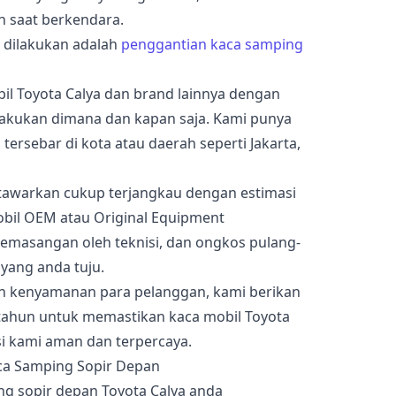
 saat berkendara.
a dilakukan adalah
penggantian kaca samping
l Toyota Calya dan brand lainnya dengan
lakukan dimana dan kapan saja. Kami punya
 tersebar di kota atau daerah seperti Jakarta,
awarkan cukup terjangkau dengan estimasi
bil OEM atau Original Equipment
pemasangan oleh teknisi, dan ongkos pulang-
 yang anda tuju.
an kenyamanan para pelanggan, kami berikan
tahun untuk memastikan kaca mobil Toyota
si kami aman dan terpercaya.
g sopir depan Toyota Calya anda