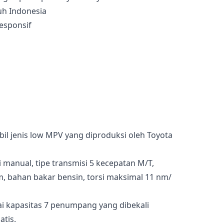
uh Indonesia
esponsif
il jenis low MPV yang diproduksi oleh Toyota
 manual, tipe transmisi 5 kecepatan M/T,
, bahan bakar bensin, torsi maksimal 11 nm/
i kapasitas 7 penumpang yang dibekali
tis.