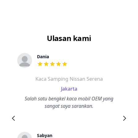
Ulasan kami
Dania
dari ulasan adalah bintang lima
Kaca Samping Nissan Serena
Jakarta
Salah satu bengkel kaca mobil OEM yang
sangat saya sarankan.
Sabyan