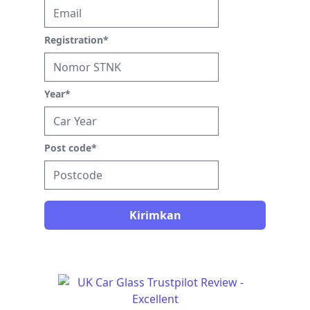
Registration
*
Year
*
Post code
*
Kirimkan