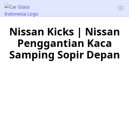
Car Glass Indonesia
Op
Nissan Kicks | Nissan
Penggantian Kaca
Samping Sopir Depan