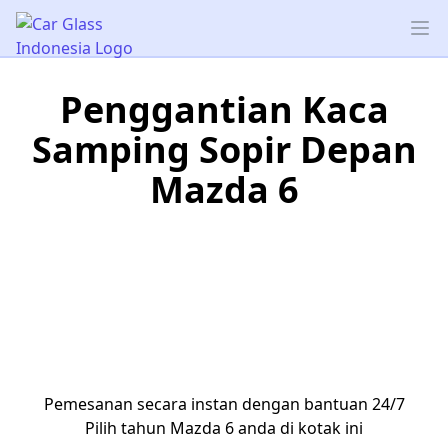
Car Glass Indonesia
Op
Penggantian Kaca
Samping Sopir Depan
Mazda 6
Pemesanan secara instan dengan bantuan 24/7
Pilih tahun Mazda 6 anda di kotak ini