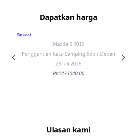
Dapatkan harga
Bekasi
Mazda 6 2012
Penggantian Kaca Samping Sopir Depan
23 Juli 2026
Rp1433040.00
Ulasan kami