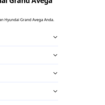
ai Grand Avega
an Hyundai Grand Avega Anda.