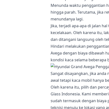
Menunda waktu penggantian h
hingga parah. Terutama, jika r
menundanya lagi.
Jika, terjadi apa-apa di jalan 
kecelakaan. Oleh karena itu, l
dan ditangani langsung oleh tek
Hindari melakukan penggantia
Avega dengan biaya dibawah h
kondisi kaca selama beberapa 
Sangat disayangkan, jika anda
awal tetapi kaca mobil hanya b
Oleh karena itu, pilih dan per
Glass Indonesia. Kami member
sudah termasuk dengan biaya 
teknisi menuju ke lokasi yang a