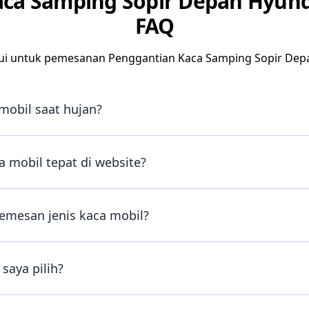
aca Samping Sopir Depan Hyund
FAQ
ui untuk pemesanan Penggantian Kaca Samping Sopir Dep
mobil saat hujan?
 mobil tepat di website?
emesan jenis kaca mobil?
saya pilih?