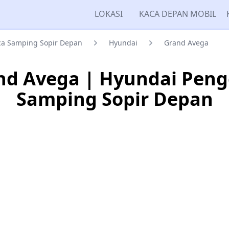
LOKASI
KACA DEPAN MOBIL
ca Samping Sopir Depan
Hyundai
Grand Avega
nd Avega | Hyundai Peng
Samping Sopir Depan