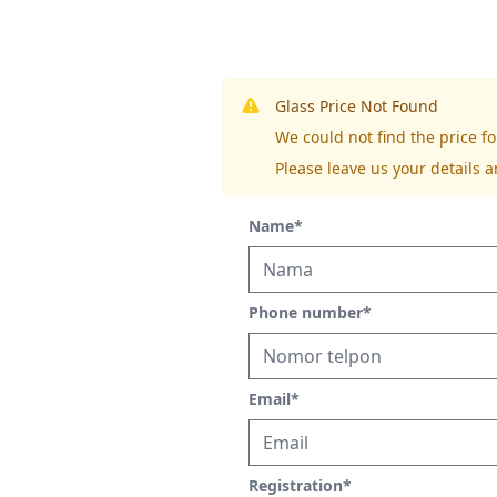
Glass Price Not Found
We could not find the price 
Please leave us your details a
Name
*
Phone number
*
Email
*
Registration
*