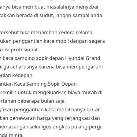
anya bisa membuat masalahnya menyebar
etakkan berada di sudut, jangan sampai anda
hal tersebut bisa menambah cedera selama
akukan penggantian kaca mobil dengan segera
nisi profesional.
n kaca samping sopir depan Hyundai Grand
arga seharusnya karena bisa mempengaruhi
bulan kedepan.
 memilih untuk mengeluarkan biaya murah di
ertahan beberapa bulan saja.
cayakan penggantian kaca mobil hanya di Car
ikan penawaran harga yang terjangkau dan
pemasangan sekaligus ongkos pulang-pergi
nda minta.