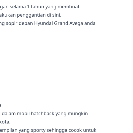
angan selama 1 tahun yang membuat
kukan penggantian di sini.
ng sopir depan Hyundai Grand Avega anda
a
 dalam mobil hatchback yang mungkin
kota.
 tampilan yang sporty sehingga cocok untuk