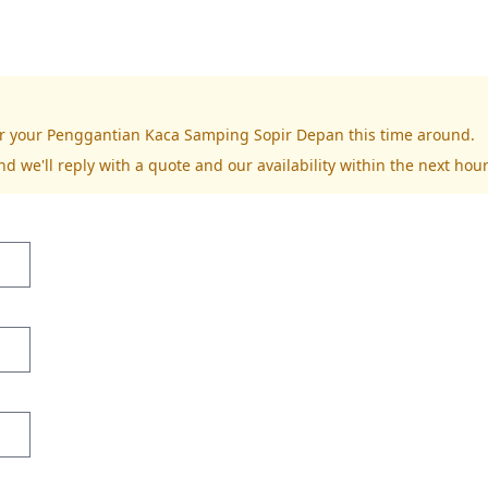
for your Penggantian Kaca Samping Sopir Depan this time around.
nd we'll reply with a quote and our availability within the next hour