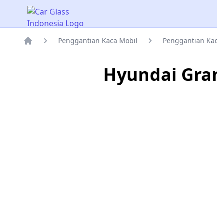
Car Glass Indonesia
Penggantian Kaca Mobil
Penggantian Ka
Rumah
Hyundai Gra