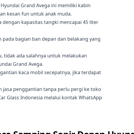
Hyundai Grand Avega ini memiliki kabin
an kesan fun untuk anak muda.
 dengan kapasitas tangki mencapai 45 liter
an pada bagian ban depan dan belakang yang
 tidak ada salahnya untuk melakukan
undai Grand Avega.
antian kaca mobil secepatnya, jika terdapat
jasa penggantian tanpa perlu pergi ke toko
Car Glass Indonesia melalui kontak WhatsApp