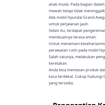
anak muda. Pada bagian dalam 
mewah tetapi tidak meninggalk
Ada mobil Hyundai Grand Avega
untuk perjalanan jauh.
Selain itu, terdapat pengerem
membuatnya terasa aman.
Untuk menemani keseharianmu,
perawatan rutin pada mobil Hy
Salah satunya, melakukan pengg
keretakan.
Anda bisa memesan produk dan 
kaca terdekat. Cukup hubungi 
yang tersedia.