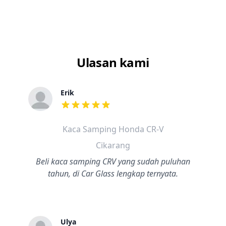
Ulasan kami
Erik
dari ulasan adalah bintang lima
Kaca Samping Honda CR-V
Cikarang
Beli kaca samping CRV yang sudah puluhan
tahun, di Car Glass lengkap ternyata.
Ulya