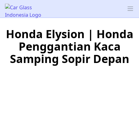
Car Glass Indonesia
Op
Honda Elysion | Honda
Penggantian Kaca
Samping Sopir Depan