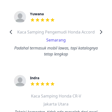
Yuwana
dari ulasan adalah bintang lima
Kaca Samping Pengemudi Honda Accord
Semarang
Padahal termasuk mobil lawas, tapi katalognya
tetap lengkap
Indra
dari ulasan adalah bintang lima
Kaca Samping Honda CR-V
Jakarta Utara