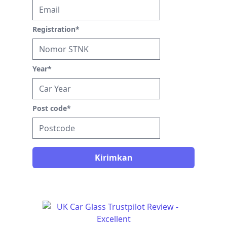
Registration
*
Year
*
Post code
*
Kirimkan