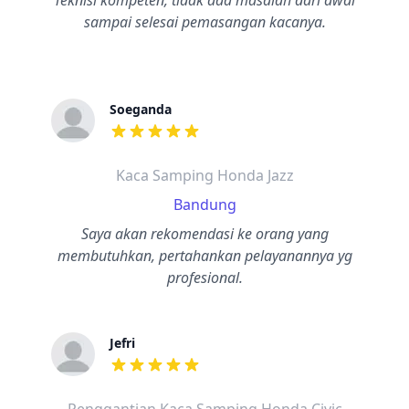
Teknisi kompeten, tidak ada masalah dari awal
sampai selesai pemasangan kacanya.
Soeganda
dari ulasan adalah bintang lima
Kaca Samping Honda Jazz
Bandung
Saya akan rekomendasi ke orang yang
membutuhkan, pertahankan pelayanannya yg
profesional.
Jefri
dari ulasan adalah bintang lima