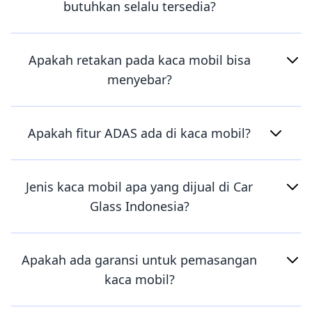
butuhkan selalu tersedia?
Apakah retakan pada kaca mobil bisa
menyebar?
Apakah fitur ADAS ada di kaca mobil?
Jenis kaca mobil apa yang dijual di Car
Glass Indonesia?
Apakah ada garansi untuk pemasangan
kaca mobil?