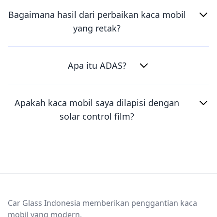
Bagaimana hasil dari perbaikan kaca mobil
yang retak?
Apa itu ADAS?
Apakah kaca mobil saya dilapisi dengan
solar control film?
Footer
Car Glass Indonesia memberikan penggantian kaca
mobil yang modern.