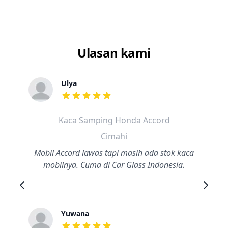
Ulasan kami
Ulya
dari ulasan adalah bintang lima
Kaca Samping Honda Accord
Cimahi
Mobil Accord lawas tapi masih ada stok kaca
mobilnya. Cuma di Car Glass Indonesia.
Yuwana