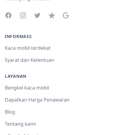
Facebook
Instagram
Twitter
Trustpilot
Google Business Profile
INFORMASI:
Kaca mobil terdekat
Syarat dan Ketentuan
LAYANAN
Bengkel kaca mobil
Dapatkan Harga Penawaran
Blog
Tentang kami