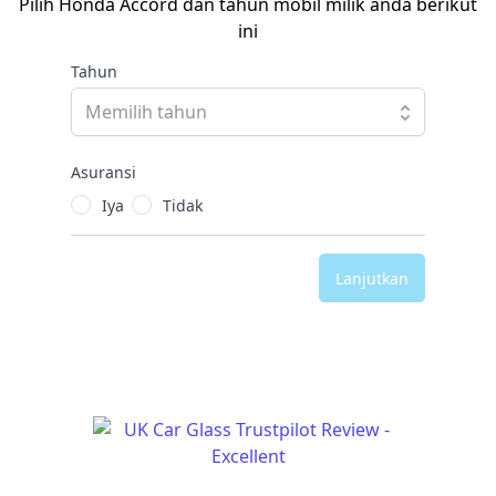
Pilih Honda Accord dan tahun mobil milik anda berikut
ini
Tahun
Asuransi
Iya
Tidak
Lanjutkan