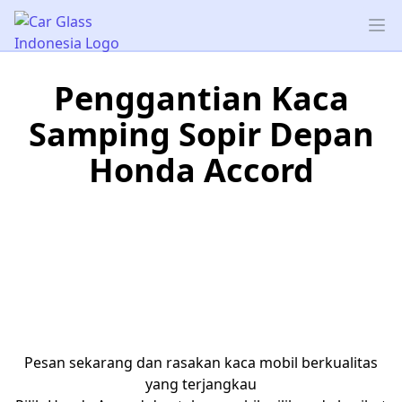
Car Glass Indonesia
Op
Penggantian Kaca
Samping Sopir Depan
Honda Accord
Pesan sekarang dan rasakan kaca mobil berkualitas
yang terjangkau