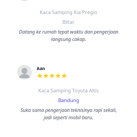
dari ulasan adalah bintang lima
Kaca Samping Kia Pregio
Blitar
Datang ke rumah tepat waktu dan pengerjaan
langsung cakap.
Aan
dari ulasan adalah bintang lima
Kaca Samping Toyota Altis
Bandung
Suka sama pengerjaan teknisinya rapi sekali,
jadi seperti mobil baru.