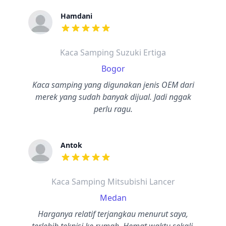
Hamdani
dari ulasan adalah bintang lima
Kaca Samping Suzuki Ertiga
Bogor
Kaca samping yang digunakan jenis OEM dari
merek yang sudah banyak dijual. Jadi nggak
perlu ragu.
Antok
dari ulasan adalah bintang lima
Kaca Samping Mitsubishi Lancer
Medan
Harganya relatif terjangkau menurut saya,