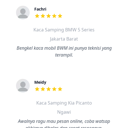
Fachri
dari ulasan adalah bintang lima
Kaca Samping BMW 5 Series
Jakarta Barat
Bengkel kaca mobil BWM ini punya teknisi yang
terampil.
Meidy
dari ulasan adalah bintang lima
Kaca Samping Kia Picanto
Ngawi
Awalnya ragu mau pesan online, coba watsap