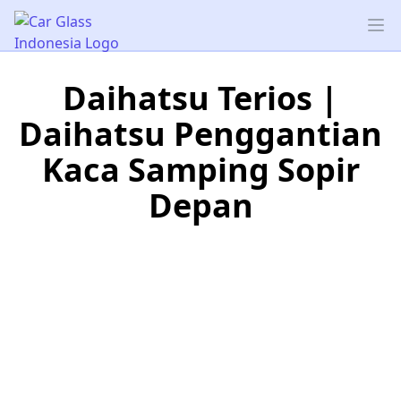
Car Glass Indonesia
Op
Daihatsu Terios |
Daihatsu Penggantian
Kaca Samping Sopir
Depan