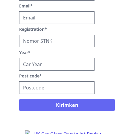
Email
*
Registration
*
Year
*
Post code
*
Kirimkan