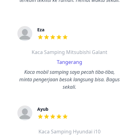
terlebih teknisi ke rumah. Hemat waktu sekali.
Eza
dari ulasan adalah bintang lima
Kaca Samping Mitsubishi Galant
Tangerang
Kaca mobil samping saya pecah tiba-tiba,
minta pengerjaan besok langsung bisa. Bagus
sekali.
Ayub
dari ulasan adalah bintang lima
Kaca Samping Hyundai i10