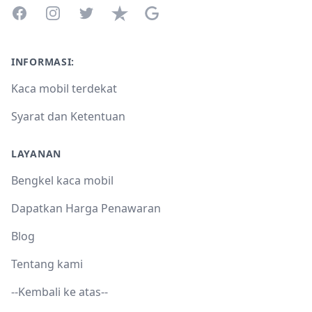
Facebook
Instagram
Twitter
Trustpilot
Google Business Profile
INFORMASI:
Kaca mobil terdekat
Syarat dan Ketentuan
LAYANAN
Bengkel kaca mobil
Dapatkan Harga Penawaran
Blog
Tentang kami
--Kembali ke atas--