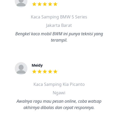
dari ulasan adalah bintang lima
Kaca Samping BMW 5 Series
Jakarta Barat
Bengkel kaca mobil BWM ini punya teknisi yang
terampil.
Meidy
dari ulasan adalah bintang lima
Kaca Samping Kia Picanto
Ngawi
Awalnya ragu mau pesan online, coba watsap
akhirnya dibalas dan cepat responnya.