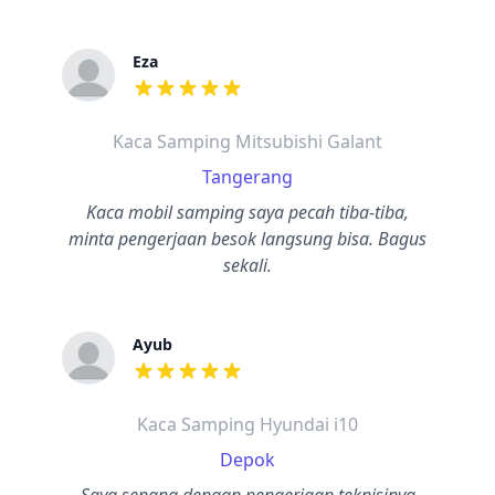
Eza
dari ulasan adalah bintang lima
Kaca Samping Mitsubishi Galant
Tangerang
Kaca mobil samping saya pecah tiba-tiba,
minta pengerjaan besok langsung bisa. Bagus
sekali.
Ayub
dari ulasan adalah bintang lima
Kaca Samping Hyundai i10
Depok