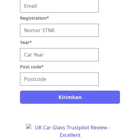
Registration
*
Year
*
Post code
*
Kirimkan