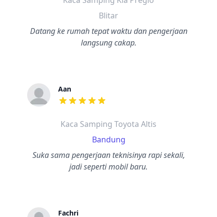
Kaca Samping Kia Pregio
Blitar
Datang ke rumah tepat waktu dan pengerjaan
langsung cakap.
Aan
dari ulasan adalah bintang lima
Kaca Samping Toyota Altis
Bandung
Suka sama pengerjaan teknisinya rapi sekali,
jadi seperti mobil baru.
Fachri