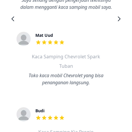
Saya senang dengan pengerjaan teknisinya
dalam mengganti kaca samping mobil saya.
Mat Uud
dari ulasan adalah bintang lima
Kaca Samping Chevrolet Spark
Tuban
Toko kaca mobil Chevrolet yang bisa
penanganan langsung.
Budi
dari ulasan adalah bintang lima