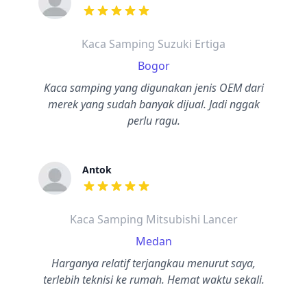
dari ulasan adalah bintang lima
Kaca Samping Suzuki Ertiga
Bogor
Kaca samping yang digunakan jenis OEM dari
merek yang sudah banyak dijual. Jadi nggak
perlu ragu.
Antok
dari ulasan adalah bintang lima
Kaca Samping Mitsubishi Lancer
Medan
Harganya relatif terjangkau menurut saya,
terlebih teknisi ke rumah. Hemat waktu sekali.