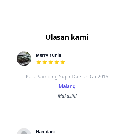
Ulasan kami
Merry Yunia
dari ulasan adalah bintang lima
Kaca Samping Supir Datsun Go 2016
Malang
Makasih!
Hamdani