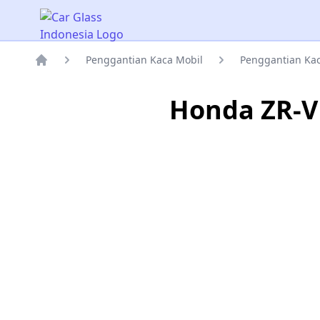
Car Glass Indonesia
Penggantian Kaca Mobil
Penggantian Ka
Rumah
Honda ZR-V