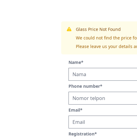
Glass Price Not Found
We could not find the price
Please leave us your details a
Name
*
Phone number
*
Email
*
Registration
*