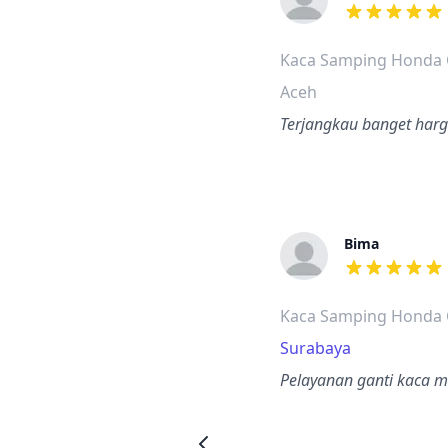
dari ulasan a
Kaca Samping Honda 
Aceh
Terjangkau banget harg
Bima
dari ulasan a
Kaca Samping Honda C
Surabaya
Pelayanan ganti kaca mo