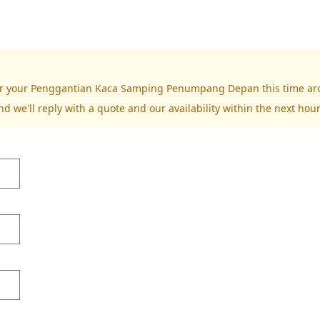
 for your Penggantian Kaca Samping Penumpang Depan this time ar
nd we'll reply with a quote and our availability within the next hour