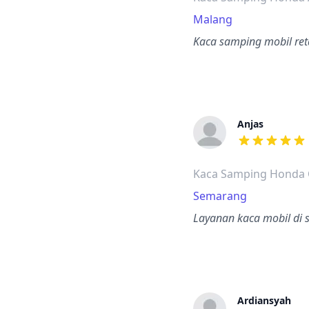
Malang
Kaca samping mobil reta
Anjas
dari ulasan a
Kaca Samping Honda C
Semarang
Layanan kaca mobil di s
Ardiansyah