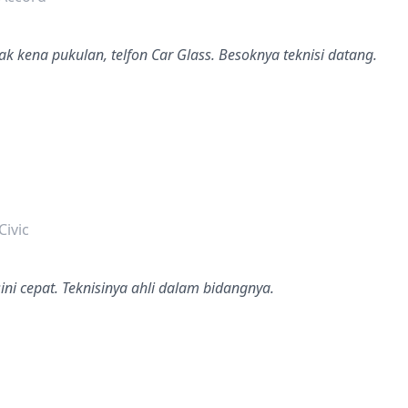
k kena pukulan, telfon Car Glass. Besoknya teknisi datang.
dalah bintang lima
ivic
ini cepat. Teknisinya ahli dalam bidangnya.