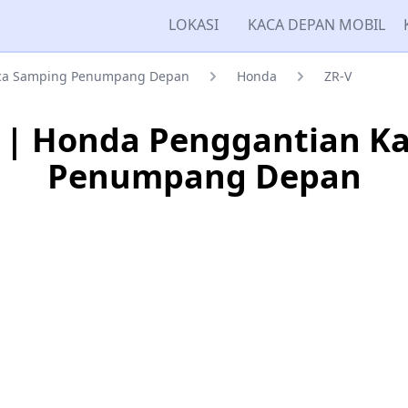
LOKASI
KACA DEPAN MOBIL
ca Samping Penumpang Depan
Honda
ZR-V
 | Honda Penggantian K
Penumpang Depan