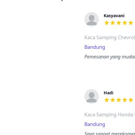
Kasyavani
dari ulasan a
Kaca Samping Chevrol
Bandung
Pemesanan yang mudah,
Hadi
dari ulasan a
Kaca Samping Honda
Bandung
Saya sangat merekomend