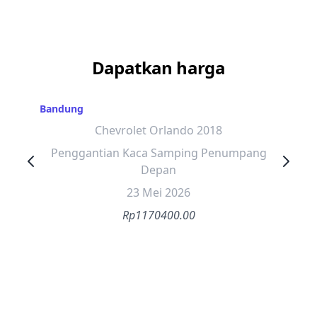
Dapatkan harga
Bandung
Chevrolet Orlando 2018
Penggantian Kaca Samping Penumpang
Depan
23 Mei 2026
Rp1170400.00