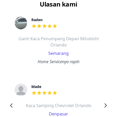
Ulasan kami
Raden
dari ulasan adalah bintang lima
Ganti Kaca Penumpang Depan Mitubishi
Orlando
Semarang
Home Servicenya rapih
Made
dari ulasan adalah bintang lima
Kaca Samping Chevrolet Orlando
Denpasar