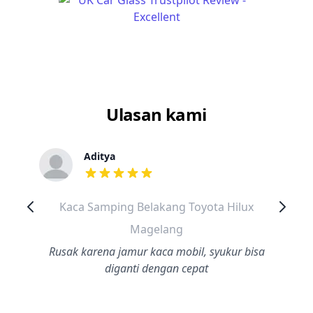
Ulasan kami
Aditya
dari ulasan adalah bintang lima
Kaca Samping Belakang Toyota Hilux
Magelang
Rusak karena jamur kaca mobil, syukur bisa
diganti dengan cepat