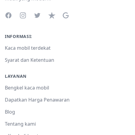
Facebook
Instagram
Twitter
Trustpilot
Google Business Profile
INFORMASI:
Kaca mobil terdekat
Syarat dan Ketentuan
LAYANAN
Bengkel kaca mobil
Dapatkan Harga Penawaran
Blog
Tentang kami