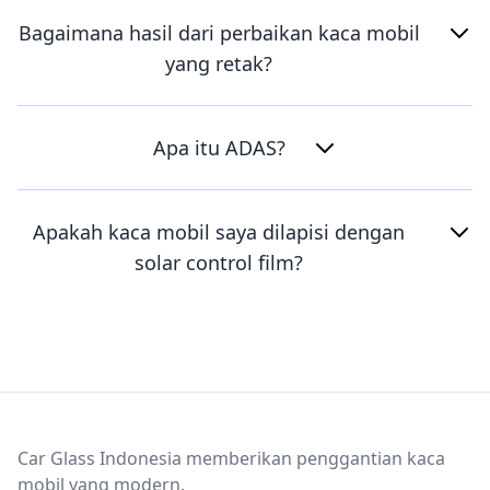
Bagaimana hasil dari perbaikan kaca mobil
yang retak?
Apa itu ADAS?
Apakah kaca mobil saya dilapisi dengan
solar control film?
Footer
Car Glass Indonesia memberikan penggantian kaca
mobil yang modern.