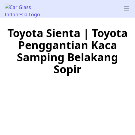
Car Glass Indonesia
Op
Toyota Sienta | Toyota
Penggantian Kaca
Samping Belakang
Sopir