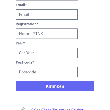
Email
*
Registration
*
Year
*
Post code
*
Kirimkan