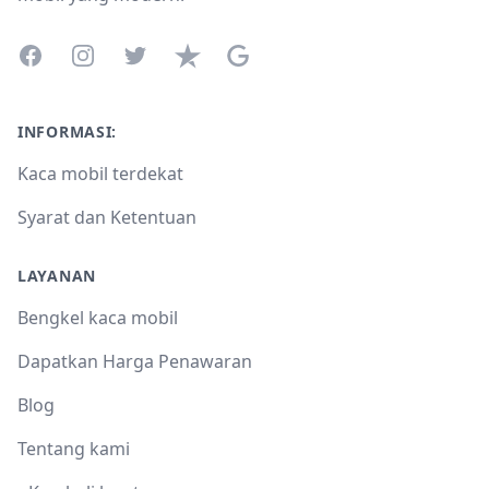
Facebook
Instagram
Twitter
Trustpilot
Google Business Profile
INFORMASI:
Kaca mobil terdekat
Syarat dan Ketentuan
LAYANAN
Bengkel kaca mobil
Dapatkan Harga Penawaran
Blog
Tentang kami