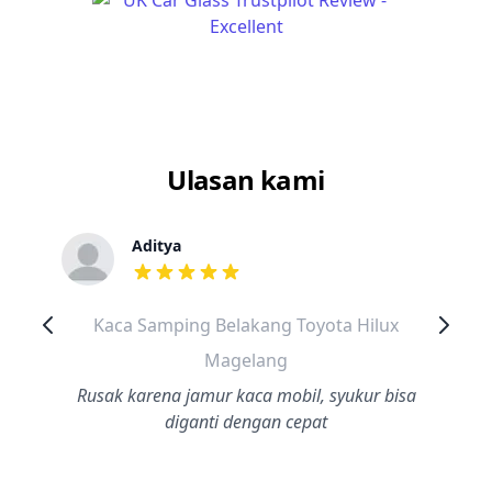
Ulasan kami
Aditya
dari ulasan adalah bintang lima
Kaca Samping Belakang Toyota Hilux
Magelang
Rusak karena jamur kaca mobil, syukur bisa
diganti dengan cepat