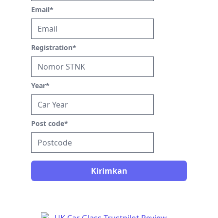
Email
*
Registration
*
Year
*
Post code
*
Kirimkan