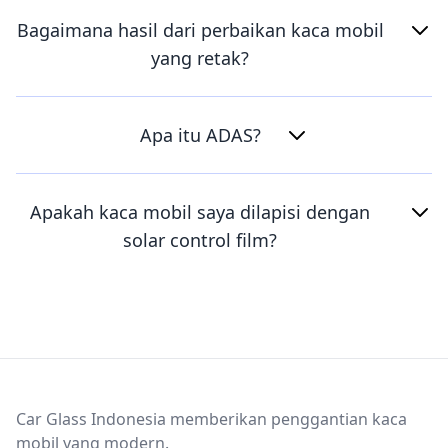
Bagaimana hasil dari perbaikan kaca mobil
yang retak?
Apa itu ADAS?
Apakah kaca mobil saya dilapisi dengan
solar control film?
Footer
Car Glass Indonesia memberikan penggantian kaca
mobil yang modern.