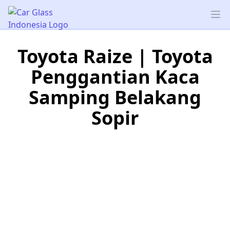
Car Glass Indonesia
Op
Toyota Raize | Toyota
Penggantian Kaca
Samping Belakang
Sopir