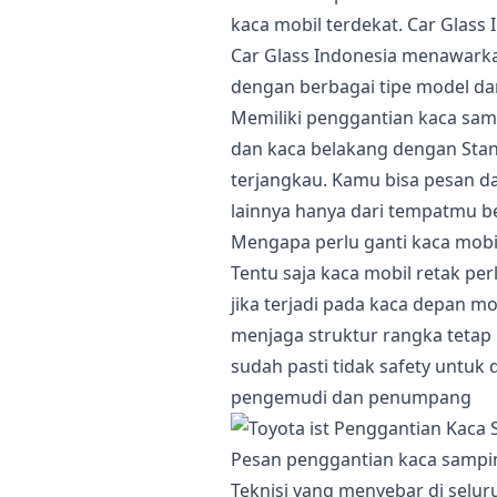
kaca mobil terdekat. Car Glass 
Car Glass Indonesia menawarkan
dengan berbagai tipe model da
Memiliki penggantian kaca samp
dan kaca belakang dengan Stan
terjangkau. Kamu bisa pesan d
lainnya hanya dari tempatmu b
Mengapa perlu ganti kaca mobi
Tentu saja kaca mobil retak pe
jika terjadi pada kaca depan mo
menjaga struktur rangka tetap 
sudah pasti tidak safety untu
pengemudi dan penumpang
Pesan penggantian kaca sampin
Teknisi yang menyebar di selur