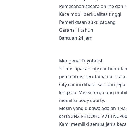
Pemesanan secara online dan r
Kaca mobil berkualitas tinggi
Pemeriksaan suku cadang
Garansi 1 tahun
Bantuan 24 jam
Mengenai Toyota Ist
Ist merupakan city car bentuk 
peminatnya terutama dari kal
City car ini dihadirkan dari Je
lengkap. Meski tergolong mobil
memiliki body sporty.
Mesin yang dibawa adalah 1NZ-
serta 2NZ-FE DOHC VVT-i NCP60 
Kami memiliki semua jenis kaca