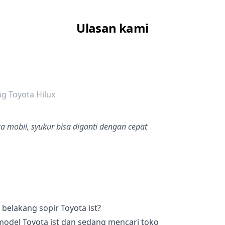
Ulasan kami
dalah bintang lima
g Toyota Hilux
a mobil, syukur bisa diganti dengan cepat
belakang sopir Toyota ist?
model Toyota ist dan sedang mencari toko