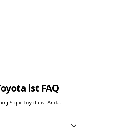
oyota ist FAQ
g Sopir Toyota ist Anda.