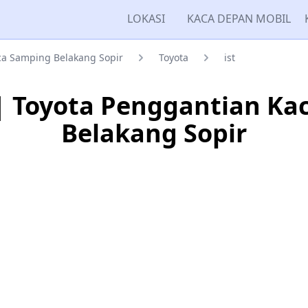
LOKASI
KACA DEPAN MOBIL
a Samping Belakang Sopir
Toyota
ist
 | Toyota Penggantian K
Belakang Sopir