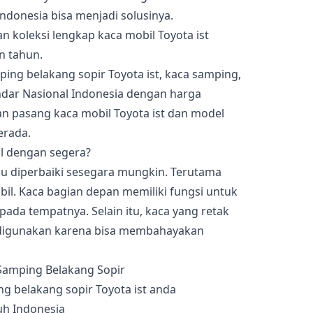
Indonesia bisa menjadi solusinya.
 koleksi lengkap kaca mobil Toyota ist
n tahun.
ing belakang sopir Toyota ist, kaca samping,
dar Nasional Indonesia dengan harga
an pasang kaca mobil Toyota ist dan model
erada.
l dengan segera?
rlu diperbaiki sesegara mungkin. Terutama
bil. Kaca bagian depan memiliki fungsi untuk
pada tempatnya. Selain itu, kaca yang retak
k digunakan karena bisa membahayakan
g belakang sopir Toyota ist anda
uh Indonesia