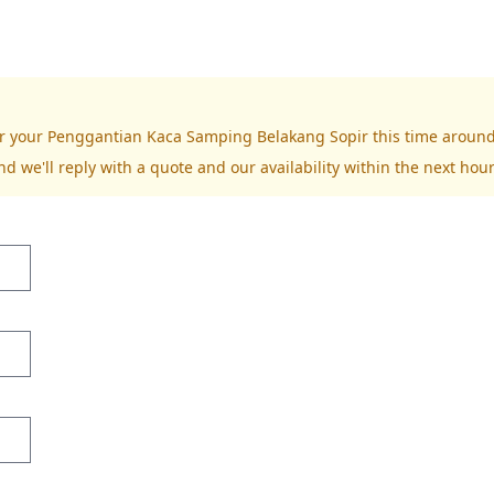
for your Penggantian Kaca Samping Belakang Sopir this time around
nd we'll reply with a quote and our availability within the next hour