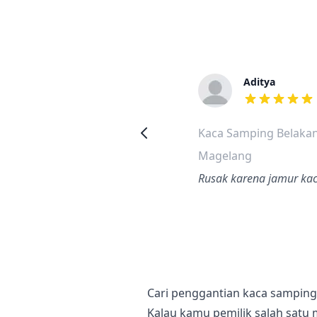
Aditya
dari ulasan a
Kaca Samping Belakan
Magelang
Rusak karena jamur kac
Cari penggantian kaca samping 
Kalau kamu pemilik salah satu 