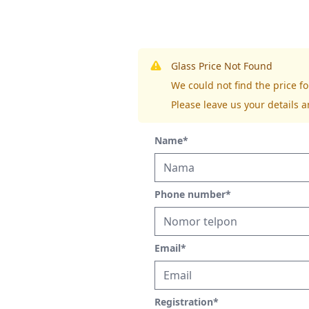
Glass Price Not Found
We could not find the price 
Please leave us your details a
Name
*
Phone number
*
Email
*
Registration
*