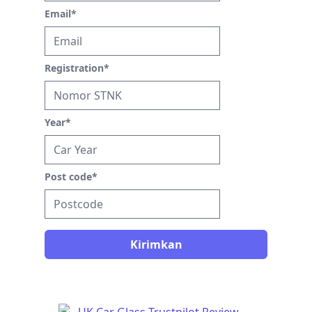
Email
*
Registration
*
Year
*
Post code
*
Kirimkan