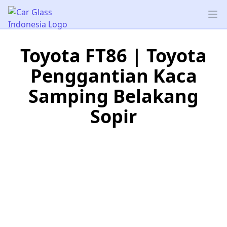
Car Glass Indonesia
Op
Toyota FT86 | Toyota
Penggantian Kaca
Samping Belakang
Sopir