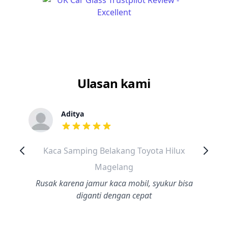
Ulasan kami
Aditya
dari ulasan adalah bintang lima
Kaca Samping Belakang Toyota Hilux
Magelang
Rusak karena jamur kaca mobil, syukur bisa
diganti dengan cepat