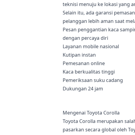
teknisi menuju ke lokasi yang a
Selain itu, ada garansi pemas
pelanggan lebih aman saat mela
Pesan penggantian kaca sampin
dengan percaya diri
Layanan mobile nasional
Kutipan instan
Pemesanan online
Kaca berkualitas tinggi
Pemeriksaan suku cadang
Dukungan 24 jam
Mengenai Toyota Corolla
Toyota Corolla merupakan salah
pasarkan secara global oleh To