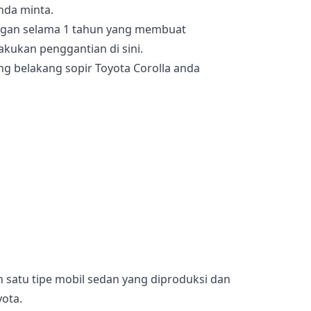
nda minta.
angan selama 1 tahun yang membuat
kukan penggantian di sini.
g belakang sopir Toyota Corolla anda
 satu tipe mobil sedan yang diproduksi dan
yota.