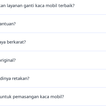
n layanan ganti kaca mobil terbaik?
bantuan?
aya berkarat?
riginal?
dinya retakan?
n untuk pemasangan kaca mobil?