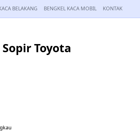
KACA BELAKANG
BENGKEL KACA MOBIL
KONTAK
Sopir Toyota
ngkau