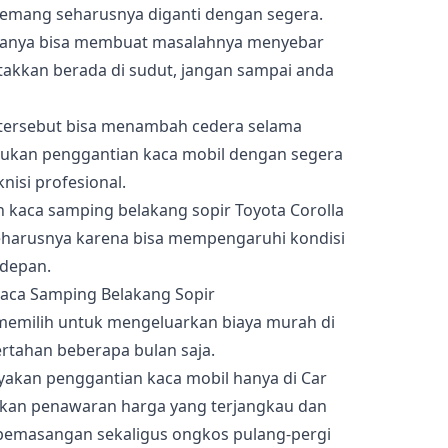
memang seharusnya diganti dengan segera.
anya bisa membuat masalahnya menyebar
etakkan berada di sudut, jangan sampai anda
hal tersebut bisa menambah cedera selama
akukan penggantian kaca mobil dengan segera
nisi profesional.
 kaca samping belakang sopir Toyota Corolla
eharusnya karena bisa mempengaruhi kondisi
edepan.
 memilih untuk mengeluarkan biaya murah di
ertahan beberapa bulan saja.
cayakan penggantian kaca mobil hanya di Car
ikan penawaran harga yang terjangkau dan
pemasangan sekaligus ongkos pulang-pergi