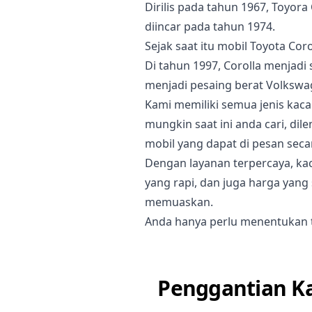
Dirilis pada tahun 1967, Toyor
diincar pada tahun 1974.
Sejak saat itu mobil Toyota Coro
Di tahun 1997, Corolla menjadi 
menjadi pesaing berat Volkswa
Kami memiliki semua jenis kaca
mungkin saat ini anda cari, di
mobil yang dapat di pesan seca
Dengan layanan terpercaya, ka
yang rapi, dan juga harga yang
memuaskan.
Anda hanya perlu menentukan t
Penggantian Ka