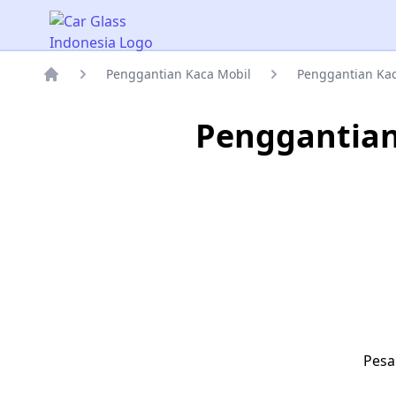
Car Glass Indonesia
Penggantian Kaca Mobil
Penggantian Kac
Rumah
Penggantian
Pesa