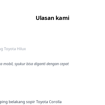
Ulasan kami
dalah bintang lima
g Toyota Hilux
a mobil, syukur bisa diganti dengan cepat
ing belakang sopir Toyota Corolla