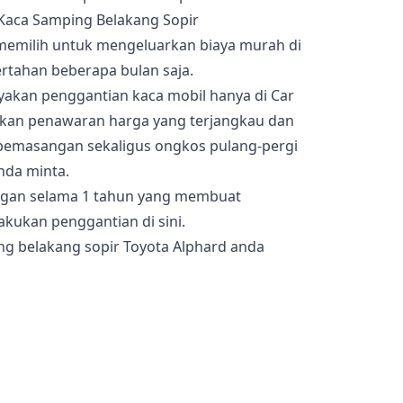
 memilih untuk mengeluarkan biaya murah di
ertahan beberapa bulan saja.
cayakan penggantian kaca mobil hanya di Car
ikan penawaran harga yang terjangkau dan
pemasangan sekaligus ongkos pulang-pergi
nda minta.
angan selama 1 tahun yang membuat
kukan penggantian di sini.
g belakang sopir Toyota Alphard anda