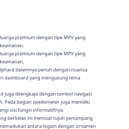
eluarga premium dengan tipe MPV yang
keamanan.
eluarga premium dengan tipe MPV yang
keamanan.
bil alphard dalamnya penuh dengan nuansa
ari dashboard yang mengusung tema
d juga dilengkapi dengan tombol navigasi
. Pada bagian spedometer juga memiliki
ngi sisi fungsi informatifnya.
ang berkelas ini memuat tujuh penumpang
 memadukan antara logam dengan ornamen