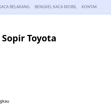
KACA BELAKANG
BENGKEL KACA MOBIL
KONTAK
Sopir Toyota
ngkau