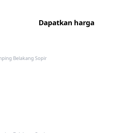
Dapatkan harga
ping Belakang Sopir