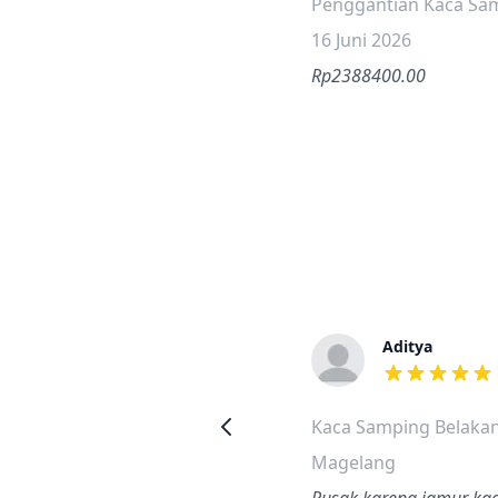
Penggantian Kaca Sam
16 Juni 2026
Rp2388400.00
Aditya
dari ulasan a
Kaca Samping Belakan
Magelang