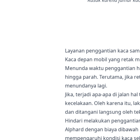
Rusak karena jamur kac
Layanan penggantian kaca samp
Kaca depan mobil yang retak 
Menunda waktu penggantian h
hingga parah. Terutama, jika r
menundanya lagi.
Jika, terjadi apa-apa di jalan 
kecelakaan. Oleh karena itu, l
dan ditangani langsung oleh tek
Hindari melakukan penggantian
Alphard dengan biaya dibawah 
mempengaruhi kondisi kaca se