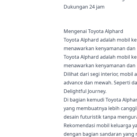
Dukungan 24 jam
Mengenai Toyota Alphard
Toyota Alphard adalah mobil k
menawarkan kenyamanan dan 
Toyota Alphard adalah mobil k
menawarkan kenyamanan dan 
Dilihat dari segi interior, mo
advance dan mewah. Seperti d
Delightful Journey.
Di bagian kemudi Toyota Alphar
yang membuatnya lebih canggih
desain futuristik tanpa mengura
Rekomendasi mobil keluarga y
dengan bagian sandaran yang