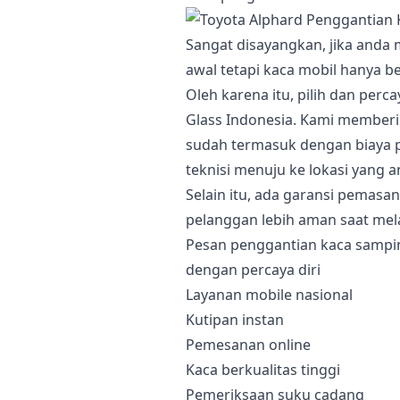
Sangat disayangkan, jika anda
awal tetapi kaca mobil hanya b
Oleh karena itu, pilih dan per
Glass Indonesia. Kami member
sudah termasuk dengan biaya 
teknisi menuju ke lokasi yang a
Selain itu, ada garansi pemas
pelanggan lebih aman saat mela
Pesan penggantian kaca sampin
dengan percaya diri
Layanan mobile nasional
Kutipan instan
Pemesanan online
Kaca berkualitas tinggi
Pemeriksaan suku cadang