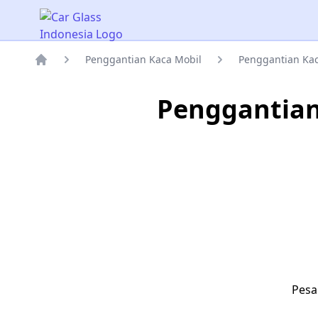
Car Glass Indonesia
Penggantian Kaca Mobil
Penggantian Kac
Rumah
Penggantian
Pesa