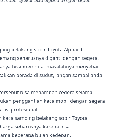
a mobil, syukur bisa diganti dengan cepat
ing belakang sopir Toyota Alphard
memang seharusnya diganti dengan segera.
anya bisa membuat masalahnya menyebar
etakkan berada di sudut, jangan sampai anda
hal tersebut bisa menambah cedera selama
akukan penggantian kaca mobil dengan segera
nisi profesional.
 kaca samping belakang sopir Toyota
harga seharusnya karena bisa
lama beberapa bulan kedepan.