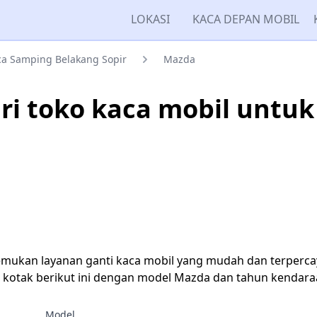
LOKASI
KACA DEPAN MOBIL
a Samping Belakang Sopir
Mazda
i toko kaca mobil untu
emukan layanan ganti kaca mobil yang mudah dan terperca
i kotak berikut ini dengan model Mazda dan tahun kendar
Model