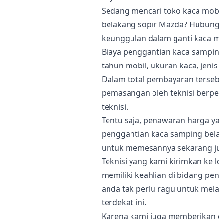
Sedang mencari toko kaca mobi
belakang sopir Mazda? Hubungi
keunggulan dalam ganti kaca m
Biaya penggantian kaca sampi
tahun mobil, ukuran kaca, jenis
Dalam total pembayaran terseb
pemasangan oleh teknisi berp
teknisi.
Tentu saja, penawaran harga y
penggantian kaca samping bela
untuk memesannya sekarang j
Teknisi yang kami kirimkan ke 
memiliki keahlian di bidang pen
anda tak perlu ragu untuk mel
terdekat ini.
Karena kami juga memberikan 