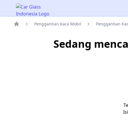
Car Glass Indonesia
Penggantian Kaca Mobil
Penggantian Kac
Rumah
Sedang mencar
T
Is