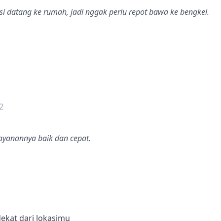
si datang ke rumah, jadi nggak perlu repot bawa ke bengkel.
dalah bintang lima
2
layanannya baik dan cepat.
dekat dari lokasimu