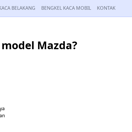
KACA BELAKANG
BENGKEL KACA MOBIL
KONTAK
k model Mazda?
ya
aan