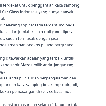
l terdekat untuk penggantian kaca samping
 Car Glass Indonesia yang punya banyak
obil.
ng belakang sopir Mazda tergantung pada
 kaca, dan jumlah kaca mobil yang dipesan.
ut, sudah termasuk dengan jasa
engalaman dan ongkos pulang pergi sang
ang ditawarkan adalah yang terbaik untuk
kang sopir Mazda milik anda. Jangan ragu
uga.
lokasi anda pilih sudah berpengalaman dan
ggantian kaca samping belakang sopir. Jadi,
akukan pemasangan di service kaca mobil
garansi pemasangan selama 1 tahun untuk