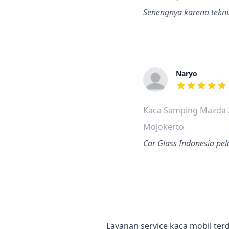
Senengnya karena tekni
Naryo
dari ulasan a
Kaca Samping Mazda 
Mojokerto
Car Glass Indonesia pe
Layanan service kaca mobil ter