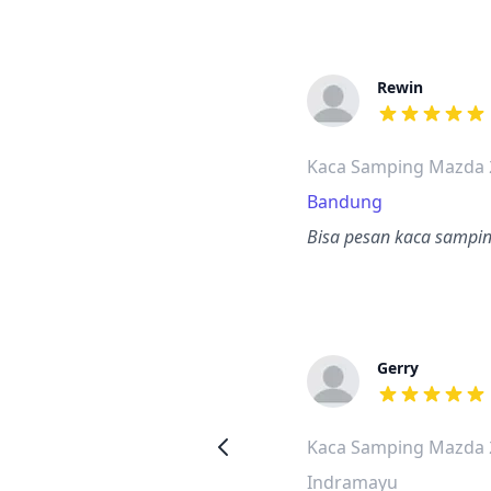
Rewin
dari ulasan a
Kaca Samping Mazda 
Bandung
Bisa pesan kaca samping
Gerry
dari ulasan a
Kaca Samping Mazda 
Indramayu