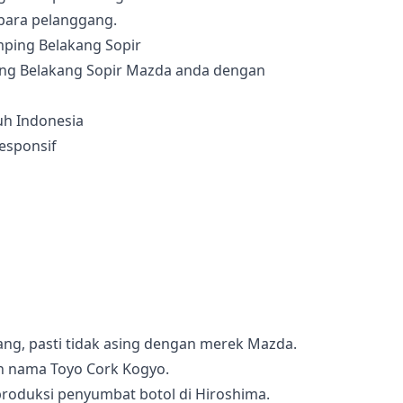
para pelanggang.
ng Belakang Sopir Mazda anda dengan
uh Indonesia
esponsif
ng, pasti tidak asing dengan merek Mazda.
an nama Toyo Cork Kogyo.
roduksi penyumbat botol di Hiroshima.