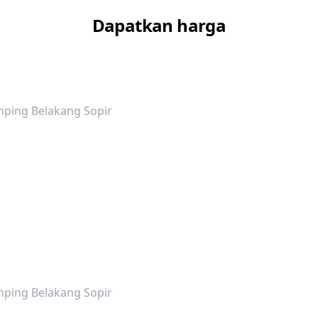
Dapatkan harga
ping Belakang Sopir
ping Belakang Sopir