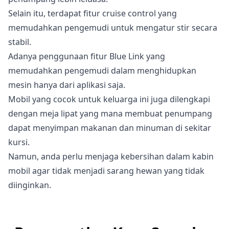
Selain itu, terdapat fitur cruise control yang
memudahkan pengemudi untuk mengatur stir secara
stabil.
Adanya penggunaan fitur Blue Link yang
memudahkan pengemudi dalam menghidupkan
mesin hanya dari aplikasi saja.
Mobil yang cocok untuk keluarga ini juga dilengkapi
dengan meja lipat yang mana membuat penumpang
dapat menyimpan makanan dan minuman di sekitar
kursi.
Namun, anda perlu menjaga kebersihan dalam kabin
mobil agar tidak menjadi sarang hewan yang tidak
diinginkan.