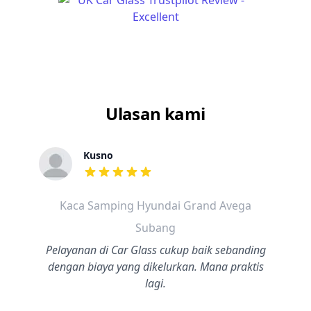
Ulasan kami
Kusno
dari ulasan adalah bintang lima
Kaca Samping Hyundai Grand Avega
Subang
Pelayanan di Car Glass cukup baik sebanding
dengan biaya yang dikelurkan. Mana praktis
lagi.