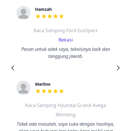
Hamzah
dari ulasan adalah bintang lima
Kaca Samping Ford EcoSport
Bekasi
Pesan untuk adek saya, teknisinya baik dan
tanggung jawab.
Marlino
dari ulasan adalah bintang lima
Kaca Samping Hyundai Grand Avega
Menteng
Tidak ada masalah, saya suka dengan hasilnya,