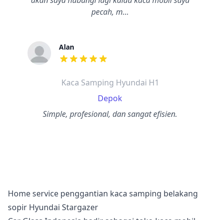
akan saya hubungi lagi kalau kaca mobil saya
pecah, m…
Alan
dari ulasan adalah bintang lima
Kaca Samping Hyundai H1
Depok
Simple, profesional, dan sangat efisien.
Home service penggantian kaca samping belakang
sopir Hyundai Stargazer