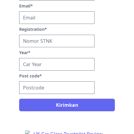
Email
*
Registration
*
Year
*
Post code
*
Kirimkan