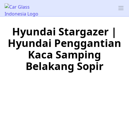
Car Glass Indonesia
Op
Hyundai Stargazer |
Hyundai Penggantian
Kaca Samping
Belakang Sopir