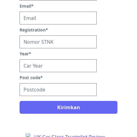
Email
*
Registration
*
Year
*
Post code
*
Kirimkan