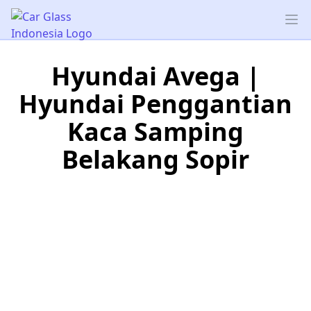
Car Glass Indonesia
Op
Hyundai Avega |
Hyundai Penggantian
Kaca Samping
Belakang Sopir