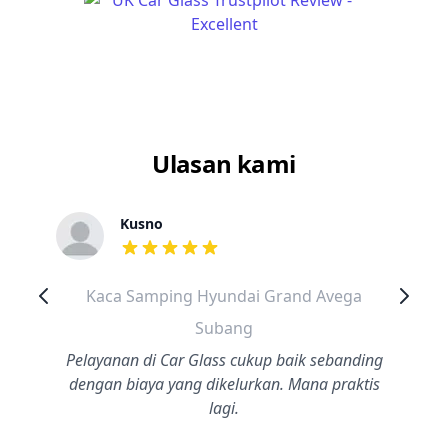
Ulasan kami
Kusno
dari ulasan adalah bintang lima
Kaca Samping Hyundai Grand Avega
Subang
Pelayanan di Car Glass cukup baik sebanding
dengan biaya yang dikelurkan. Mana praktis
lagi.