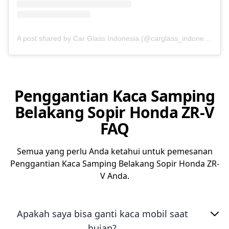
A post shared by Car Glass Indonesia (@carglass_indonesia)
Penggantian Kaca Samping
Belakang Sopir Honda ZR-V
FAQ
Semua yang perlu Anda ketahui untuk pemesanan
Penggantian Kaca Samping Belakang Sopir Honda ZR-
V Anda.
Apakah saya bisa ganti kaca mobil saat
hujan?