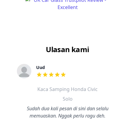
Ulasan kami
Uud
dari ulasan adalah bintang lima
Kaca Samping Honda Civic
Solo
Sudah dua kali pesan di sini dan selalu
memuaskan. Nggak perlu ragu deh.