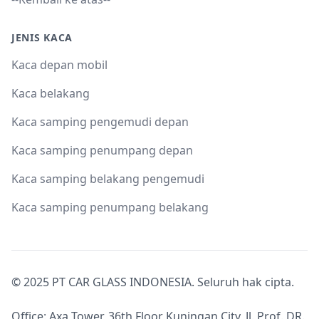
JENIS KACA
Kaca depan mobil
Kaca belakang
Kaca samping pengemudi depan
Kaca samping penumpang depan
Kaca samping belakang pengemudi
Kaca samping penumpang belakang
© 2025 PT CAR GLASS INDONESIA. Seluruh hak cipta.
Office: Axa Tower, 36th Floor Kuningan City, Jl. Prof. DR.