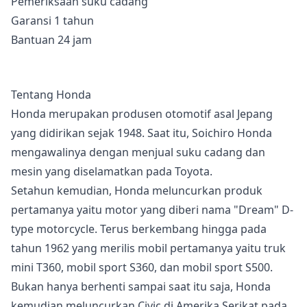
Pemeriksaan suku cadang
Garansi 1 tahun
Bantuan 24 jam
Tentang Honda
Honda merupakan produsen otomotif asal Jepang
yang didirikan sejak 1948. Saat itu, Soichiro Honda
mengawalinya dengan menjual suku cadang dan
mesin yang diselamatkan pada Toyota.
Setahun kemudian, Honda meluncurkan produk
pertamanya yaitu motor yang diberi nama "Dream" D-
type motorcycle. Terus berkembang hingga pada
tahun 1962 yang merilis mobil pertamanya yaitu truk
mini T360, mobil sport S360, dan mobil sport S500.
Bukan hanya berhenti sampai saat itu saja, Honda
kemudian meluncurkan Civic di Amerika Serikat pada