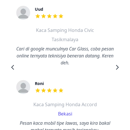
Uud
dari ulasan adalah bintang lima
Kaca Samping Honda Civic
Tasikmalaya
Cari di google munculnya Car Glass, coba pesan
online ternyata teknisiya beneran datang. Keren
deh.
Roni
dari ulasan adalah bintang lima
Kaca Samping Honda Accord
Bekasi
Pesan kaca mobil tipe lawas, saya kira bakal