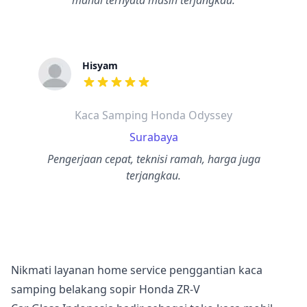
mahal ternyata masih terjangkau.
Hisyam
dari ulasan adalah bintang lima
Kaca Samping Honda Odyssey
Surabaya
Pengerjaan cepat, teknisi ramah, harga juga
terjangkau.
Nikmati layanan home service penggantian kaca
samping belakang sopir Honda ZR-V