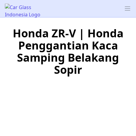
Car Glass Indonesia
Op
Honda ZR-V | Honda
Penggantian Kaca
Samping Belakang
Sopir