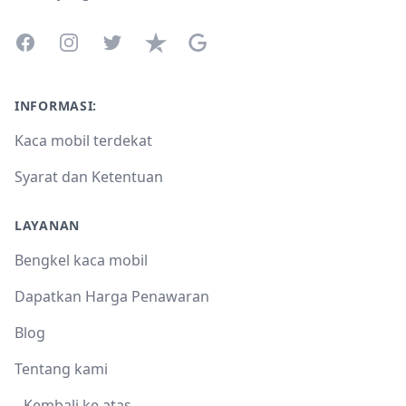
Facebook
Instagram
Twitter
Trustpilot
Google Business Profile
INFORMASI:
Kaca mobil terdekat
Syarat dan Ketentuan
LAYANAN
Bengkel kaca mobil
Dapatkan Harga Penawaran
Blog
Tentang kami
--Kembali ke atas--