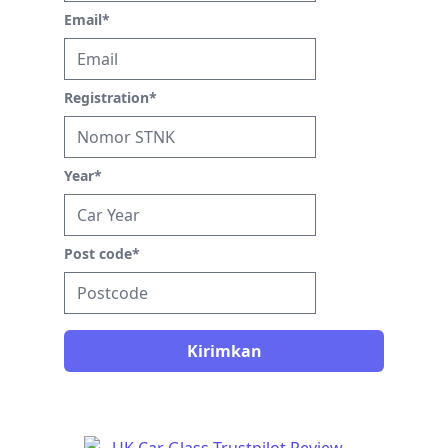
Email
*
Registration
*
Year
*
Post code
*
Kirimkan