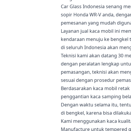
Car Glass Indonesia senang m
sopir Honda WR-V anda, dengan 
pemesanan yang mudah digun
Layanan jual kaca mobil ini 
kendaraan menuju ke bengkel te
di seluruh Indonesia akan men
Teknisi kami akan datang 30 me
dengan peralatan lengkap untu
pemasangan, teknisi akan men
sesuai dengan prosedur pemas
Berdasarakan kaca mobil retak 
penggantian kaca samping bela
Dengan waktu selama itu, tent
di bengkel, karena bisa dilakuk
Kami menggunakan kaca kualit
Manufacture untuk tempered gl