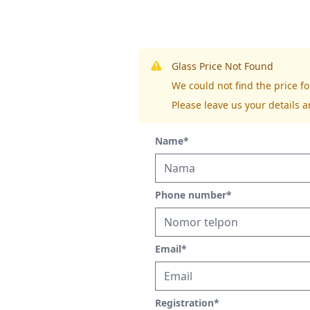
Glass Price Not Found
We could not find the price 
Please leave us your details a
Name
*
Phone number
*
Email
*
Registration
*