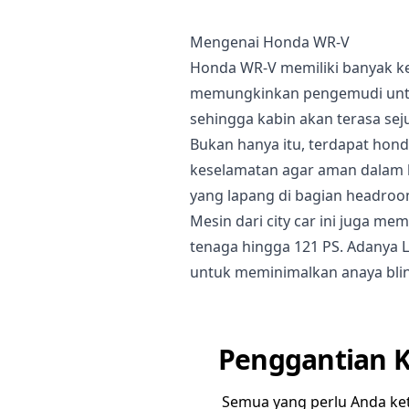
Mengenai Honda WR-V
Honda WR-V memiliki banyak ke
memungkinkan pengemudi untuk
sehingga kabin akan terasa sej
Bukan hanya itu, terdapat hond
keselamatan agar aman dalam 
yang lapang di bagian headro
Mesin dari city car ini juga me
tenaga hingga 121 PS. Adany
untuk meminimalkan anaya blin
Penggantian K
Semua yang perlu Anda ke