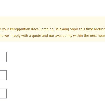
for your Penggantian Kaca Samping Belakang Sopir this time around
nd we'll reply with a quote and our availability within the next hour