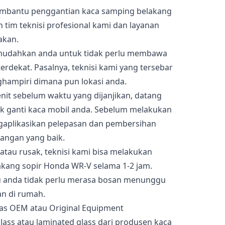
embantu penggantian kaca samping belakang
tim teknisi profesional kami dan layanan
akan.
memudahkan anda untuk tidak perlu membawa
rdekat. Pasalnya, teknisi kami yang tersebar
ghampiri dimana pun lokasi anda.
nit sebelum waktu yang dijanjikan, datang
k ganti kaca mobil anda. Sebelum melakukan
gaplikasikan pelepasan dan pembersihan
angan yang baik.
atau rusak, teknisi kami bisa melakukan
kang sopir Honda WR-V selama 1-2 jam.
u anda tidak perlu merasa bosan menunggu
an di rumah.
as OEM atau Original Equipment
ass atau laminated glass dari produsen kaca