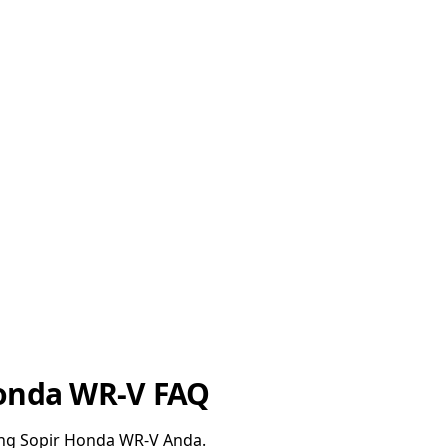
Honda WR-V FAQ
ng Sopir Honda WR-V Anda.