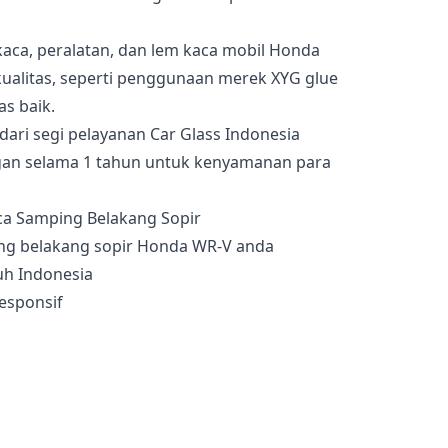
 kaca, peralatan, dan lem kaca mobil Honda
ualitas, seperti penggunaan merek XYG glue
as baik.
dari segi pelayanan Car Glass Indonesia
an selama 1 tahun untuk kenyamanan para
ng belakang sopir Honda WR-V anda
uh Indonesia
esponsif