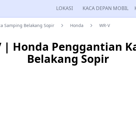
LOKASI
KACA DEPAN MOBIL
a Samping Belakang Sopir
Honda
WR-V
 | Honda Penggantian K
Belakang Sopir