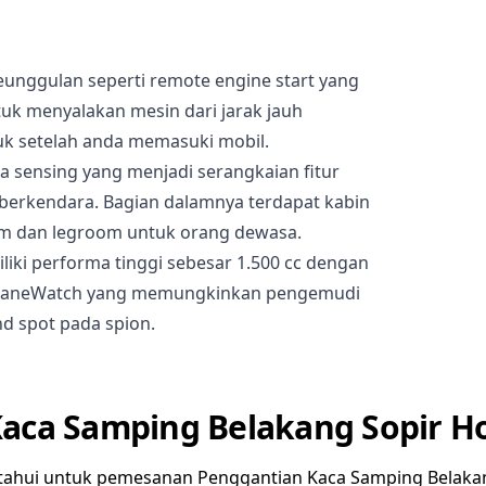
unggulan seperti remote engine start yang
 menyalakan mesin dari jarak jauh
uk setelah anda memasuki mobil.
a sensing yang menjadi serangkaian fitur
berkendara. Bagian dalamnya terdapat kabin
om dan legroom untuk orang dewasa.
miliki performa tinggi sebesar 1.500 cc dengan
a LaneWatch yang memungkinkan pengemudi
d spot pada spion.
aca Samping Belakang Sopir 
tahui untuk pemesanan Penggantian Kaca Samping Belaka