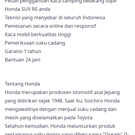
Pesan penggantian kaca samping belakang sopir
Honda SUV RS anda
Teknisi yang menyebar di seluruh Indonesia
Pemesanan secara online dan responsif
Kaca mobil berkualitas tinggi
Pemeriksaan suku cadang
Garansi 1 tahun
Bantuan 24 jam
Tentang Honda
Honda merupakan produsen otomotif asal Jepang
yang didirikan sejak 1948. Saat itu, Soichiro Honda
mengawalinya dengan menjual suku cadang dan
mesin yang diselamatkan pada Toyota.
Setahun kemudian, Honda meluncurkan produk
pertamanya yaitu motor yang diberi nama "Dream" D-