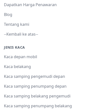
Dapatkan Harga Penawaran
Blog
Tentang kami
--Kembali ke atas--
JENIS KACA
Kaca depan mobil
Kaca belakang
Kaca samping pengemudi depan
Kaca samping penumpang depan
Kaca samping belakang pengemudi
Kaca samping penumpang belakang