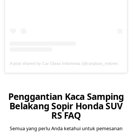
A post shared by Car Glass Indonesia (@carglass_indonesia)
Penggantian Kaca Samping
Belakang Sopir Honda SUV
RS FAQ
Semua yang perlu Anda ketahui untuk pemesanan