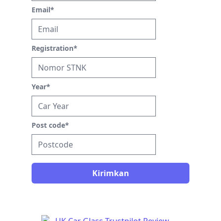
Email
*
Registration
*
Year
*
Post code
*
Kirimkan