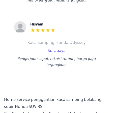
mahal ternyata masih terjangkau.
Hisyam
dari ulasan adalah bintang lima
Kaca Samping Honda Odyssey
Surabaya
Pengerjaan cepat, teknisi ramah, harga juga
terjangkau.
Home service penggantian kaca samping belakang
sopir Honda SUV RS