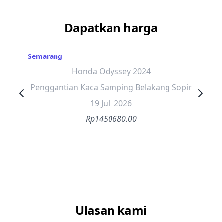
Dapatkan harga
Semarang
Honda Odyssey 2024
Penggantian Kaca Samping Belakang Sopir
19 Juli 2026
Rp1450680.00
Ulasan kami