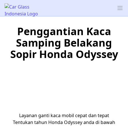
Car Glass Indonesia
Op
Penggantian Kaca
Samping Belakang
Sopir Honda Odyssey
Layanan ganti kaca mobil cepat dan tepat
Tentukan tahun Honda Odyssey anda di bawah