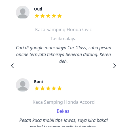
Uud
dari ulasan adalah bintang lima
Kaca Samping Honda Civic
Tasikmalaya
Cari di google munculnya Car Glass, coba pesan
online ternyata teknisiya beneran datang. Keren
deh.
Roni
dari ulasan adalah bintang lima
Kaca Samping Honda Accord
Bekasi
Pesan kaca mobil tipe lawas, saya kira bakal