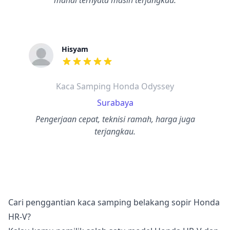
mahal ternyata masih terjangkau.
Hisyam
dari ulasan adalah bintang lima
Kaca Samping Honda Odyssey
Surabaya
Pengerjaan cepat, teknisi ramah, harga juga
terjangkau.
Cari penggantian kaca samping belakang sopir Honda
HR-V?