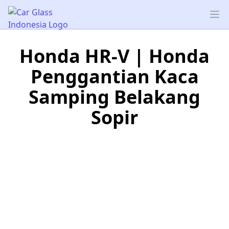
Car Glass Indonesia
Op
Honda HR-V | Honda
Penggantian Kaca
Samping Belakang
Sopir