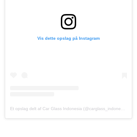
Vis dette opslag på Instagram
Et opslag delt af Car Glass Indonesia (@carglass_indonesia)