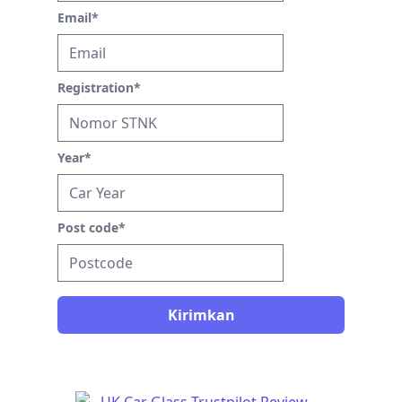
Email
*
Registration
*
Year
*
Post code
*
Kirimkan