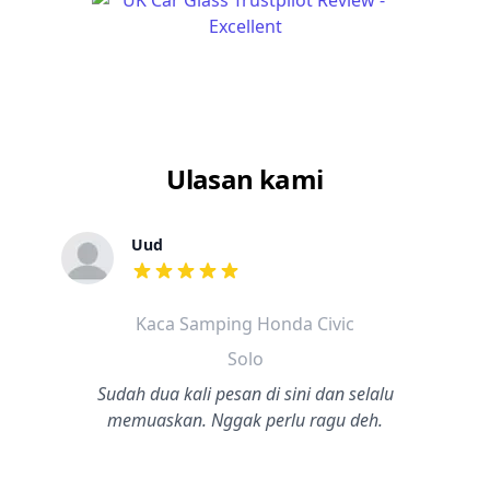
Ulasan kami
Uud
dari ulasan adalah bintang lima
Kaca Samping Honda Civic
Solo
Sudah dua kali pesan di sini dan selalu
memuaskan. Nggak perlu ragu deh.