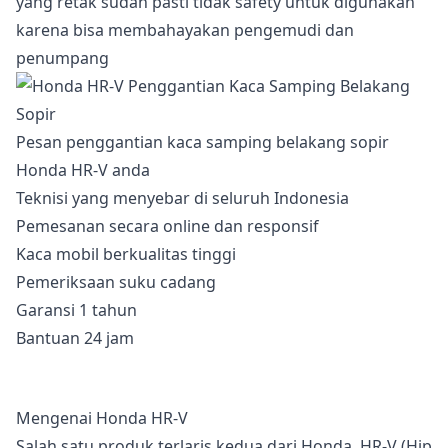
yang retak sudah pasti tidak safety untuk digunakan
karena bisa membahayakan pengemudi dan
penumpang
Pesan penggantian kaca samping belakang sopir
Honda HR-V anda
Teknisi yang menyebar di seluruh Indonesia
Pemesanan secara online dan responsif
Kaca mobil berkualitas tinggi
Pemeriksaan suku cadang
Garansi 1 tahun
Bantuan 24 jam
Mengenai Honda HR-V
Salah satu produk terlaris kedua dari Honda, HR-V (Hip