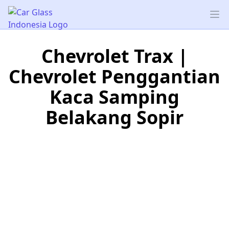
Car Glass Indonesia
Op
Chevrolet Trax |
Chevrolet Penggantian
Kaca Samping
Belakang Sopir