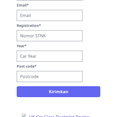
Email
*
Registration
*
Year
*
Post code
*
Kirimkan