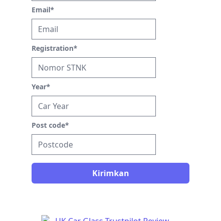
Email
*
Registration
*
Year
*
Post code
*
Kirimkan