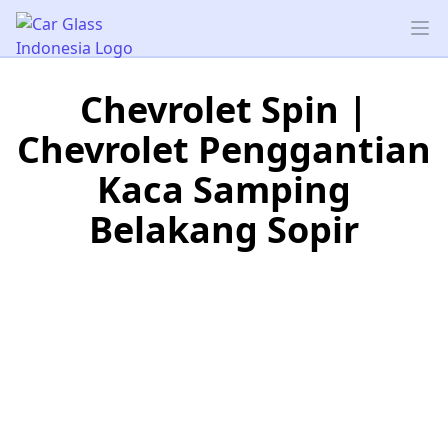
Car Glass Indonesia
Op
Chevrolet Spin |
Chevrolet Penggantian
Kaca Samping
Belakang Sopir