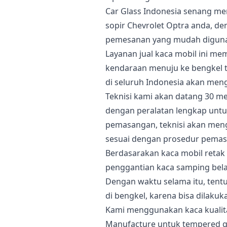
Car Glass Indonesia senang m
sopir Chevrolet Optra anda, de
pemesanan yang mudah digun
Layanan jual kaca mobil ini 
kendaraan menuju ke bengkel te
di seluruh Indonesia akan men
Teknisi kami akan datang 30 me
dengan peralatan lengkap untu
pemasangan, teknisi akan men
sesuai dengan prosedur pemas
Berdasarakan kaca mobil retak 
penggantian kaca samping bela
Dengan waktu selama itu, tent
di bengkel, karena bisa dilakuk
Kami menggunakan kaca kualit
Manufacture untuk tempered gl