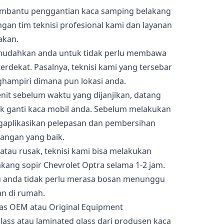
embantu penggantian kaca samping belakang
ngan tim teknisi profesional kami dan layanan
akan.
memudahkan anda untuk tidak perlu membawa
rdekat. Pasalnya, teknisi kami yang tersebar
ghampiri dimana pun lokasi anda.
nit sebelum waktu yang dijanjikan, datang
k ganti kaca mobil anda. Sebelum melakukan
gaplikasikan pelepasan dan pembersihan
angan yang baik.
atau rusak, teknisi kami bisa melakukan
kang sopir Chevrolet Optra selama 1-2 jam.
u anda tidak perlu merasa bosan menunggu
an di rumah.
as OEM atau Original Equipment
ass atau laminated glass dari produsen kaca