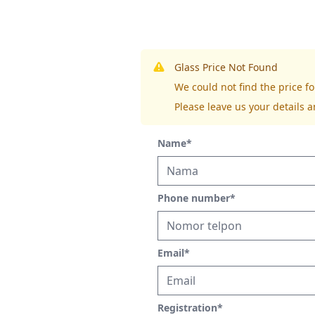
Glass Price Not Found
We could not find the price 
Please leave us your details a
Name
*
Phone number
*
Email
*
Registration
*