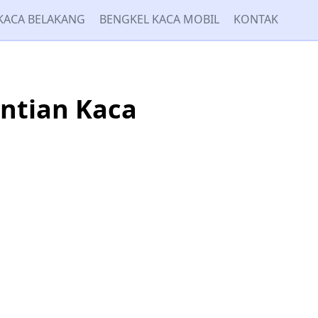
KACA BELAKANG
BENGKEL KACA MOBIL
KONTAK
antian Kaca