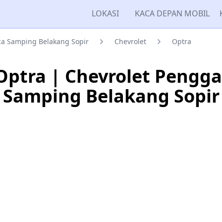
LOKASI
KACA DEPAN MOBIL
a Samping Belakang Sopir
Chevrolet
Optra
Optra | Chevrolet Pengg
Samping Belakang Sopir