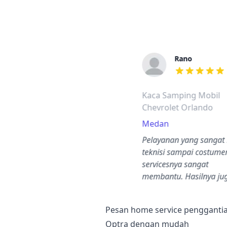
Rano
dari ulasan a
Kaca Samping Mobil
Chevrolet Orlando
Medan
Pelayanan yang sangat 
teknisi sampai costume
servicesnya sangat
membantu. Hasilnya ju
bagu…
Pesan home service penggantia
Optra dengan mudah