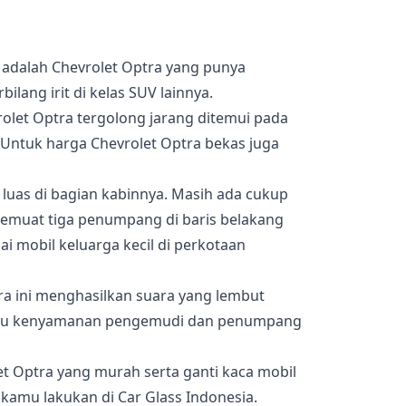
is adalah Chevrolet Optra yang punya
ilang irit di kelas SUV lainnya.
vrolet Optra tergolong jarang ditemui pada
 Untuk harga Chevrolet Optra bekas juga
p luas di bagian kabinnya. Masih ada cukup
Memuat tiga penumpang di baris belakang
 mobil keluarga kecil di perkotaan
ra ini menghasilkan suara yang lembut
ngu kenyamanan pengemudi dan penumpang
t Optra yang murah serta ganti kaca mobil
kamu lakukan di Car Glass Indonesia.