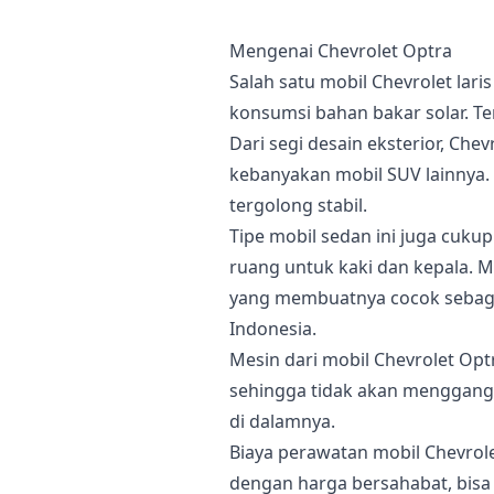
Mengenai Chevrolet Optra
Salah satu mobil Chevrolet lar
konsumsi bahan bakar solar. Terb
Dari segi desain eksterior, Che
kebanyakan mobil SUV lainnya.
tergolong stabil.
Tipe mobil sedan ini juga cuku
ruang untuk kaki dan kepala. 
yang membuatnya cocok sebagai
Indonesia.
Mesin dari mobil Chevrolet Opt
sehingga tidak akan mengga
di dalamnya.
Biaya perawatan mobil Chevrole
dengan harga bersahabat, bisa 