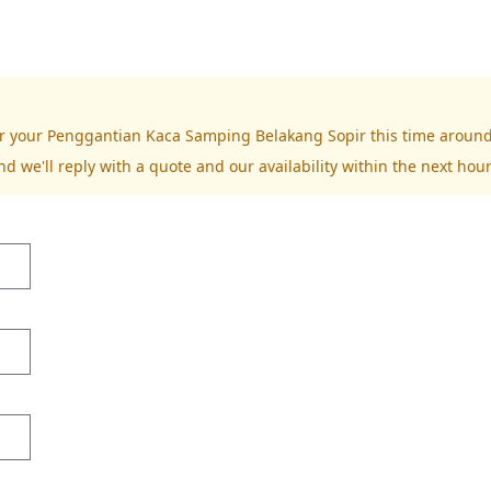
for your Penggantian Kaca Samping Belakang Sopir this time around
nd we'll reply with a quote and our availability within the next hour