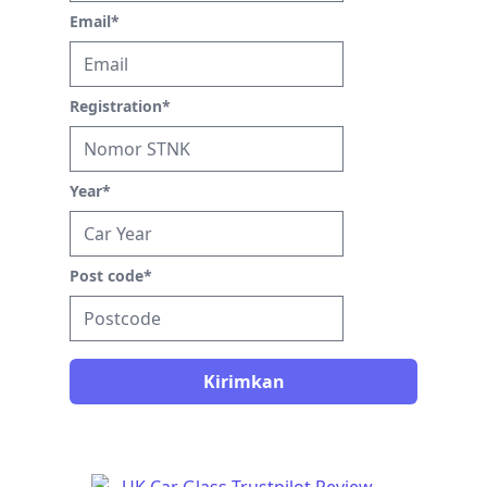
Email
*
Registration
*
Year
*
Post code
*
Kirimkan