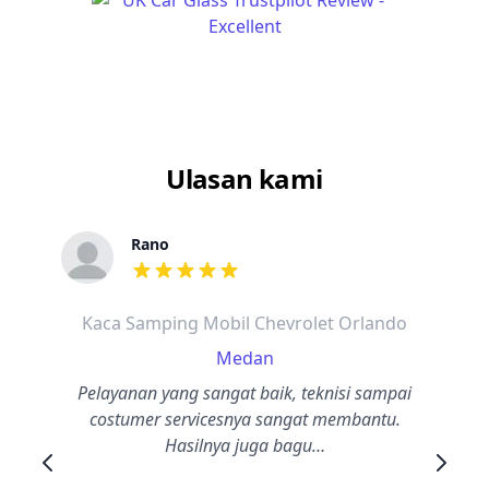
Ulasan kami
Rano
dari ulasan adalah bintang lima
Kaca Samping Mobil Chevrolet Orlando
Medan
Pelayanan yang sangat baik, teknisi sampai
costumer servicesnya sangat membantu.
Hasilnya juga bagu…