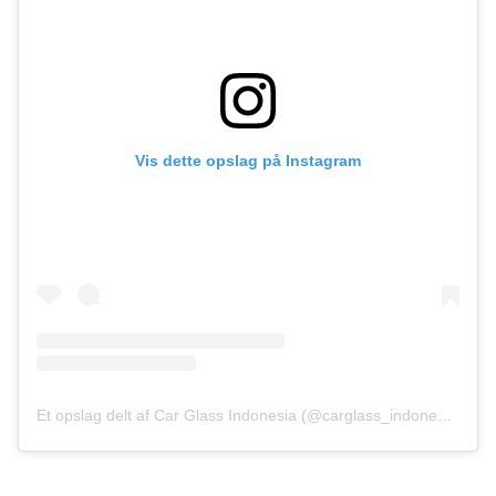
Vis dette opslag på Instagram
Et opslag delt af Car Glass Indonesia (@carglass_indonesia)