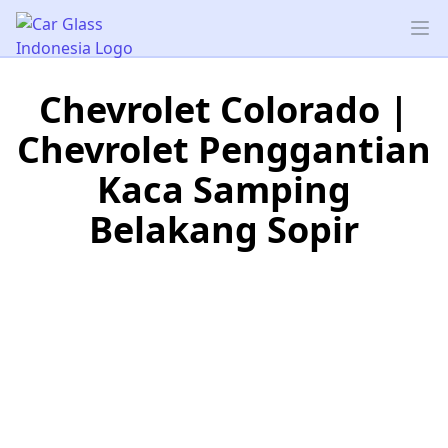
Car Glass Indonesia
Op
Chevrolet Colorado |
Chevrolet Penggantian
Kaca Samping
Belakang Sopir