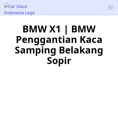
Car Glass Indonesia
Op
BMW X1 | BMW
Penggantian Kaca
Samping Belakang
Sopir