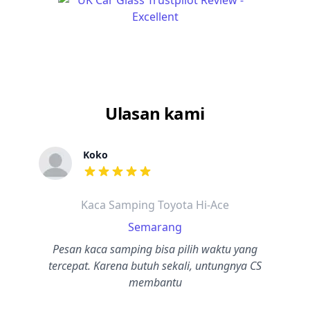
Ulasan kami
Koko
dari ulasan adalah bintang lima
Kaca Samping Toyota Hi-Ace
Semarang
Pesan kaca samping bisa pilih waktu yang
tercepat. Karena butuh sekali, untungnya CS
membantu