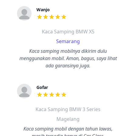
Wanjo
dari ulasan adalah bintang lima
Kaca Samping BMW X5
Semarang
Kaca samping mobilnya dikirim dulu
menggunakan mobil. Aman, bagus, saya lihat
ada garansinya juga.
Gofar
dari ulasan adalah bintang lima
Kaca Samping BMW 3 Series
Magelang
Kaca samping mobil dengan tahun lawas,