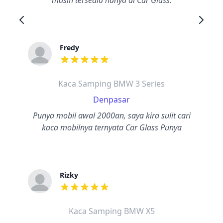
masih tersedia hanya di Car Glass.
Fredy
dari ulasan adalah bintang lima
Kaca Samping BMW 3 Series
Denpasar
Punya mobil awal 2000an, saya kira sulit cari
kaca mobilnya ternyata Car Glass Punya
Rizky
dari ulasan adalah bintang lima
Kaca Samping BMW X5