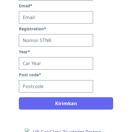
Email
*
Registration
*
Year
*
Post code
*
Kirimkan