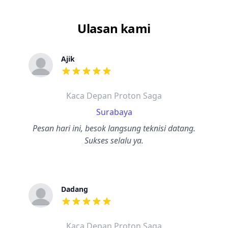
Ulasan kami
Ajik
dari ulasan adalah bintang lima
Kaca Depan Proton Saga
Surabaya
Pesan hari ini, besok langsung teknisi datang.
Sukses selalu ya.
Dadang
dari ulasan adalah bintang lima
Kaca Depan Proton Saga