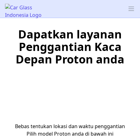
Car Glass Indonesia
Op
Dapatkan layanan
Penggantian Kaca
Depan Proton anda
Bebas tentukan lokasi dan waktu penggantian
Pilih model Proton anda di bawah ini