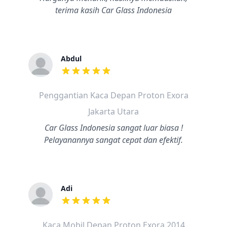
terima kasih Car Glass Indonesia
Abdul
dari ulasan adalah bintang lima
Penggantian Kaca Depan Proton Exora
Jakarta Utara
Car Glass Indonesia sangat luar biasa !
Pelayanannya sangat cepat dan efektif.
Adi
dari ulasan adalah bintang lima
Kaca Mobil Depan Proton Exora 2014