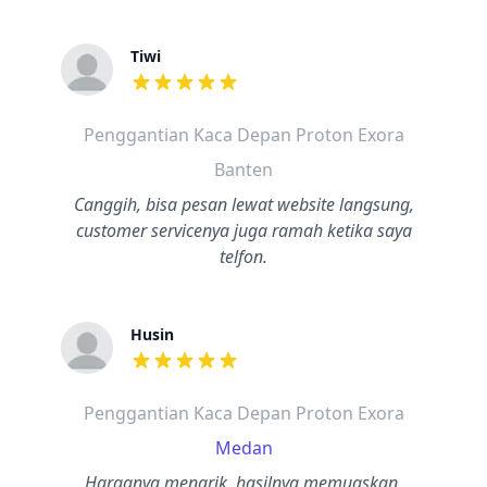
Tiwi
dari ulasan adalah bintang lima
Penggantian Kaca Depan Proton Exora
Banten
Canggih, bisa pesan lewat website langsung,
customer servicenya juga ramah ketika saya
telfon.
Husin
dari ulasan adalah bintang lima
Penggantian Kaca Depan Proton Exora
Medan
Harganya menarik, hasilnya memuaskan,