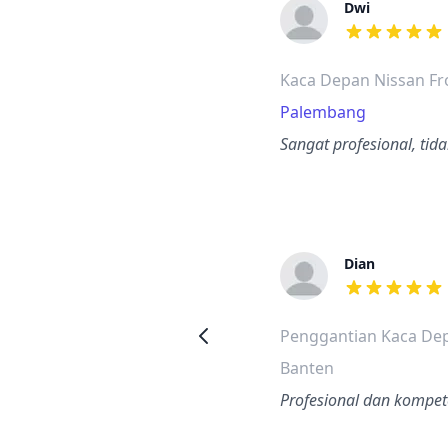
Dwi
dari ulasan a
Kaca Depan Nissan Fr
Palembang
Sangat profesional, tid
Dian
dari ulasan a
Penggantian Kaca Dep
Banten
Profesional dan kompete