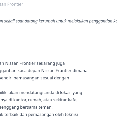
san Frontier
pan sekali saat datang kerumah untuk melakukan penggantian ka
n Nissan Frontier sekarang juga
gantian kaca depan Nissan Frontier dimana
r sendiri pemasangan sesuai dengan
iliki akan mendatangi anda di lokasi yang
ya di kantor, rumah, atau sekitar kafe,
 senggang bersama teman.
uk terbaik dan pemasangan oleh teknisi