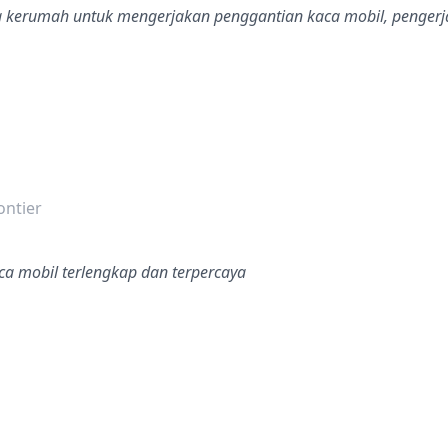
g kerumah untuk mengerjakan penggantian kaca mobil, pengerj
dalah bintang lima
ontier
a mobil terlengkap dan terpercaya
dalah bintang lima