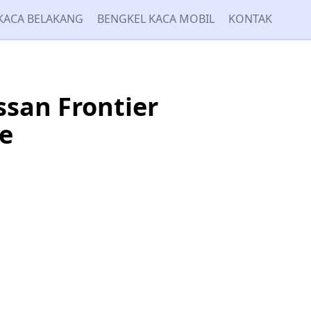
KACA BELAKANG
BENGKEL KACA MOBIL
KONTAK
san Frontier
e