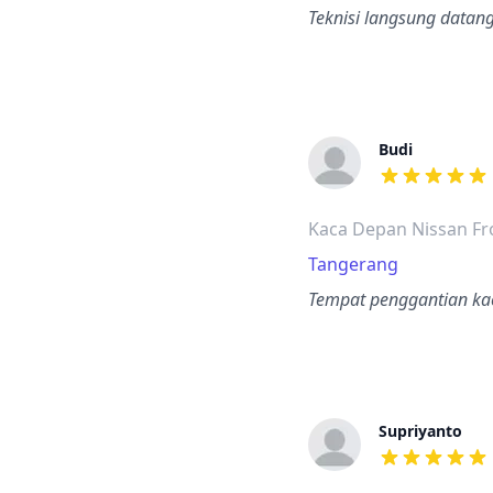
Teknisi langsung datan
Budi
dari ulasan a
Kaca Depan Nissan Fr
Tangerang
Tempat penggantian kac
Supriyanto
dari ulasan a