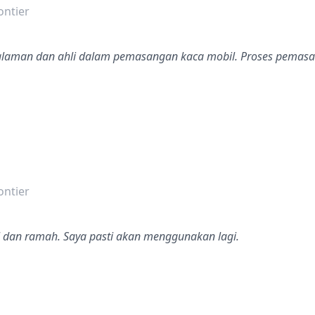
ontier
galaman dan ahli dalam pemasangan kaca mobil. Proses pemas
dalah bintang lima
ontier
al dan ramah. Saya pasti akan menggunakan lagi.