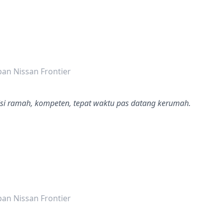
dalah bintang lima
an Nissan Frontier
si ramah, kompeten, tepat waktu pas datang kerumah.
dalah bintang lima
an Nissan Frontier