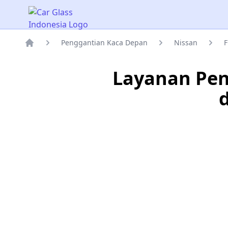
Car Glass Indonesia
Penggantian Kaca Depan
Nissan
F
Rumah
Layanan Pen