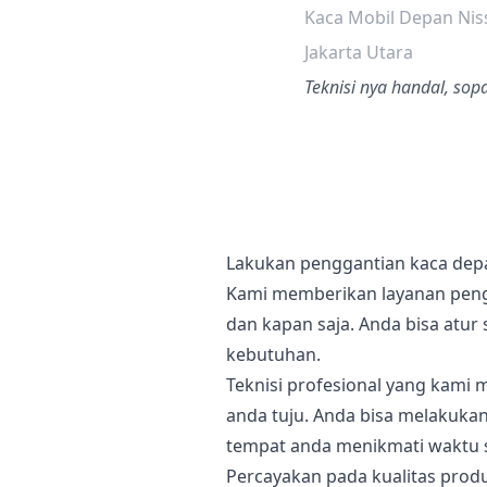
Kaca Mobil Depan Nis
Jakarta Utara
Teknisi nya handal, so
Lakukan penggantian kaca depa
Kami memberikan layanan peng
dan kapan saja. Anda bisa atu
kebutuhan.
Teknisi profesional yang kami m
anda tuju. Anda bisa melakukann
tempat anda menikmati waktu
Percayakan pada kualitas prod