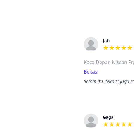
Jati
dari ulasan a
Kaca Depan Nissan Fr
Bekasi
Selain itu, teknisi ju
Gaga
dari ulasan a