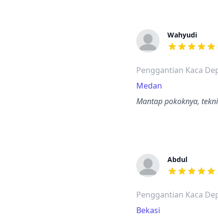
Wahyudi
dari ulasan a
Penggantian Kaca Dep
Medan
Mantap pokoknya, tekni
Abdul
dari ulasan a
Penggantian Kaca Dep
Bekasi